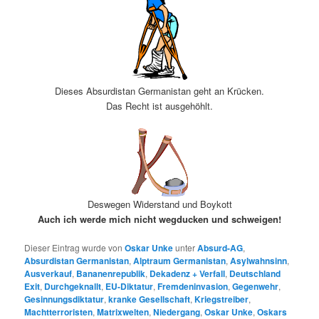
Dieses Absurdistan Germanistan geht an Krücken.
Das Recht ist ausgehöhlt.
Deswegen Widerstand und Boykott
Auch ich werde mich nicht wegducken und schweigen!
Dieser Eintrag wurde von
Oskar Unke
unter
Absurd-AG
,
Absurdistan Germanistan
,
Alptraum Germanistan
,
Asylwahnsinn
,
Ausverkauf
,
Bananenrepublik
,
Dekadenz + Verfall
,
Deutschland
Exit
,
Durchgeknallt
,
EU-Diktatur
,
Fremdeninvasion
,
Gegenwehr
,
Gesinnungsdiktatur
,
kranke Gesellschaft
,
Kriegstreiber
,
Machtterroristen
,
Matrixwelten
,
Niedergang
,
Oskar Unke
,
Oskars