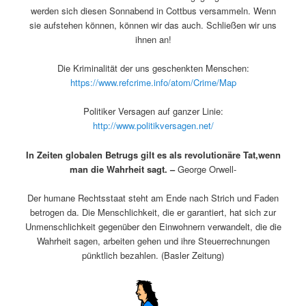
werden sich diesen Sonnabend in Cottbus versammeln. Wenn
sie aufstehen können, können wir das auch. Schließen wir uns
ihnen an!
Die Kriminalität der uns geschenkten Menschen:
https://www.refcrime.info/atom/Crime/Map
Politiker Versagen auf ganzer Linie:
http://www.politikversagen.net/
In Zeiten globalen Betrugs gilt es als revolutionäre Tat,wenn
man die Wahrheit sagt. –
George Orwell-
Der humane Rechtsstaat steht am Ende nach Strich und Faden
betrogen da. Die Menschlichkeit, die er garantiert, hat sich zur
Unmenschlichkeit gegenüber den Einwohnern verwandelt, die die
Wahrheit sagen, arbeiten gehen und ihre Steuerrechnungen
pünktlich bezahlen. (Basler Zeitung)