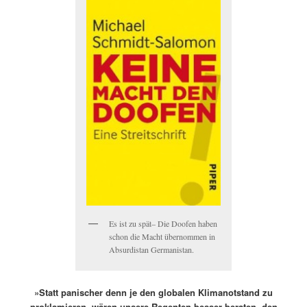
Es ist zu spät– Die Doofen haben
schon die Macht übernommen in
Absurdistan Germanistan.
»Statt panischer denn je den globalen Klimanotstand zu
proklamieren, wären unsere Regenten besser beraten, den