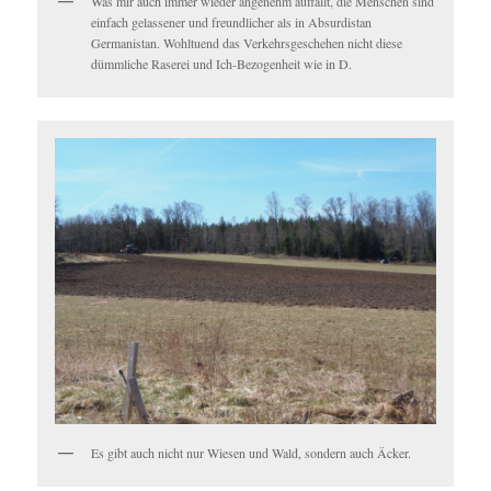
Was mir auch immer wieder angenehm auffällt, die Menschen sind
einfach gelassener und freundlicher als in Absurdistan
Germanistan. Wohltuend das Verkehrsgeschehen nicht diese
dümmliche Raserei und Ich-Bezogenheit wie in D.
Es gibt auch nicht nur Wiesen und Wald, sondern auch Äcker.