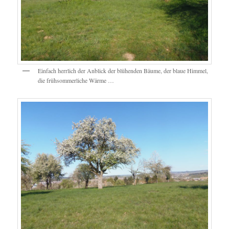
Einfach herrlich der Anblick der blühenden Bäume, der blaue Himmel,
die frühsommerliche Wärme …