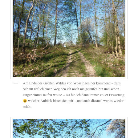
Am Ende des Großen Waldes von Wössingen her kommend – zum
Schluß lief ich einen Weg den ich noch nie gelaufen bin und schon
länger einmal laufen wollte – Da bin ich dann immer voller Erwartung
welcher Anblick bietet sich mir…und auch diesmal war es wieder
schön