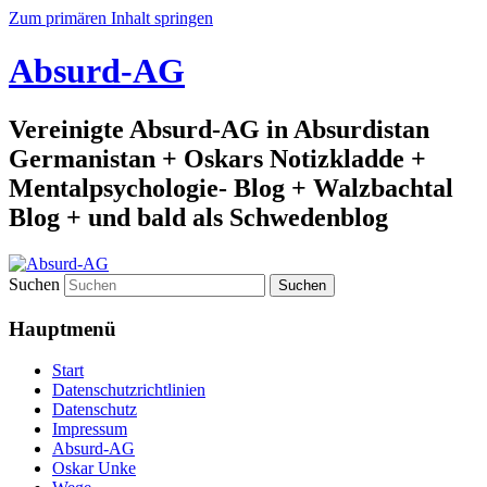
Zum primären Inhalt springen
Absurd-AG
Vereinigte Absurd-AG in Absurdistan
Germanistan + Oskars Notizkladde +
Mentalpsychologie- Blog + Walzbachtal
Blog + und bald als Schwedenblog
Suchen
Hauptmenü
Start
Datenschutzrichtlinien
Datenschutz
Impressum
Absurd-AG
Oskar Unke