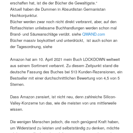
erschaffen hat, ist die der Bücher die Gewaltigste.
“
Aktuell haben die Dummen in Absurdistan Germanistan
Hochkonjunktur.
Bücher werden zwar noch nicht direkt verbrannt, aber, auf den
Rotfaschisten unliebsame Buchhandlungen werden schon mal
Brand- und Säureanschläge verübt. siehe
QWAND.com
Bücher massiv boykottiert und unterdrückt, ist auch schon an
der Tagesordnung, siehe
Amazon hat am 10. April 2021 mein Buch LOCKDOWN weltweit
aus seinem Sortiment verbannt. Zu diesem Zeitpunkt stand die
deutsche Fassung des Buches bei 513 Kunden-Rezensionen, ein
Bestseller mit einer durchschnittlichen Bewertung von 4,5 von 5
Sternen.
Dass Amazon zensiert, ist nicht neu, denn zahlreiche Silicon-
Valley-Konzerne tun das, wie die meisten von uns mittlerweile
wissen.
Die wenigen Menschen jedoch, die noch genügend Kraft haben,
um Widerstand zu leisten und selbstständig zu denken, möchte