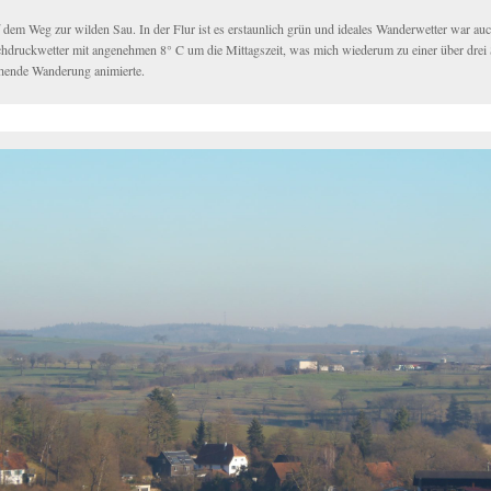
 dem Weg zur wilden Sau. In der Flur ist es erstaunlich grün und ideales Wanderwetter war auc
hdruckwetter mit angenehmen 8° C um die Mittagszeit, was mich wiederum zu einer über drei
chende Wanderung animierte.