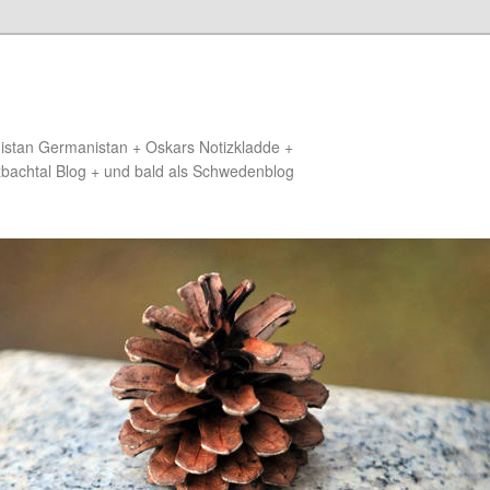
distan Germanistan + Oskars Notizkladde +
zbachtal Blog + und bald als Schwedenblog