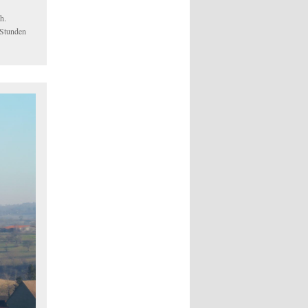
h.
 Stunden