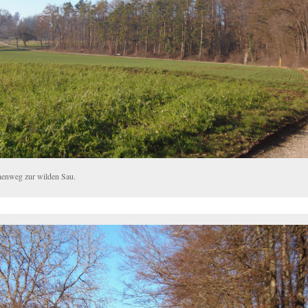
enweg zur wilden Sau.