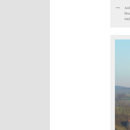
Auf
Hoc
rei