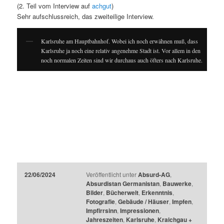
(2. Teil vom Interview auf
achgut
)
Sehr aufschlussreich, das zweiteilige Interview.
Karlsruhe am Hauptbahnhof. Wobei ich noch erwähnen muß, dass
Karlsruhe ja noch eine relativ angenehme Stadt ist. Vor allem in den
noch normalen Zeiten sind wir durchaus auch öfters nach Karlsruhe.
22/06/2024
Veröffentlicht unter
Absurd-AG
,
Absurdistan Germanistan
,
Bauwerke
,
Bilder
,
Bücherwelt
,
Erkenntnis
,
Fotografie
,
Gebäude / Häuser
,
Impfen
,
Impfirrsinn
,
Impressionen
,
Jahreszeiten
,
Karlsruhe
,
Kraichgau +