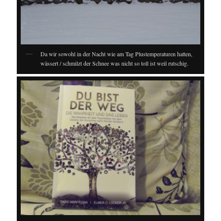
Da wir sowohl in der Nacht wie am Tag Plustemperaturen hatten,
wässert / schmilzt der Schnee was nicht so toll ist weil rutschig.