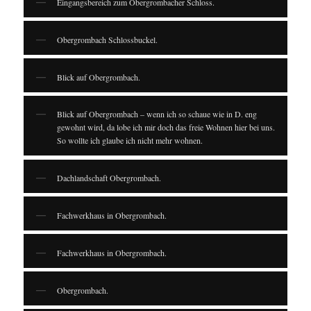
Eingangsbereich zum Obergrombacher Schloss.
Obergrombach Schlossbuckel.
Blick auf Obergrombach.
Blick auf Obergrombach – wenn ich so schaue wie in D. eng
gewohnt wird, da lobe ich mir doch das freie Wohnen hier bei uns.
So wollte ich glaube ich nicht mehr wohnen.
Dachlandschaft Obergrombach.
Fachwerkhaus in Obergrombach.
Fachwerkhaus in Obergrombach.
Obergrombach.