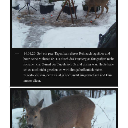
14.01.26: Seit ein paar Tagen kam dieses Reh auch tagsüber und
holte seine Mahlzeit ab. Da durch das Fensterglas fotografiert nicht
so super klar. Zumal der Tag eh so trüb und duster war. Heute habe
ich es noch nicht gesehen, es wird ihm ja hoffentlich nichts
zugestoßen sein, denn es ist ja noch nicht ausgewachsen und kam
immer allein.