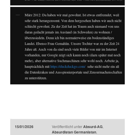
März 2012: Da haben wir mal gewohnt. Ist etwas entfremdet, weil
sehr stark herangezoomt. Von dem hergesehen haben wir auch nicht
schlecht gewohnt. Zu der Zeit hat im Traum auch niemand von uns
daran gedacht jemals im Ausland (in Schweden) zu wohnen /
überzusiedeln. Denn ich bin normalerweise ein bodenständiges
Landei. Ebenso Frau Gemahlin. Unsere Tochter war zu der Zeit 24
Jahre alt. Auch von da sind noch viele Bilder von mir im Internet
vorhanden, nur Google zeigt sich kaum noch (dazu später mal noch
mehr), aber alternative Suchmaschinen sehr wohl noch. Arbeite ja,
hauptsächlich mit
https://duckduckgo.com/
sehe nicht mehr ein all
die Datenkraken und Ausspionierportale und Zensurmachenschaften
zu unterstützen.
15/01/2026
Veröffentlicht unter
Absurd-AG
,
Absurdistan Germanistan
,