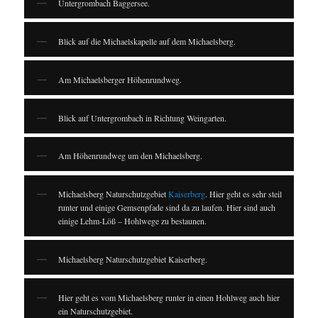
Untergrombach Baggersee.
Blick auf die Michaelskapelle auf dem Michaelsberg.
Am Michaelsberger Höhenrundweg.
Blick auf Untergrombach in Richtung Weingarten.
Am Höhenrundweg um den Michaelsberg.
Michaelsberg Naturschutzgebiet
Kaiserberg
. Hier geht es sehr steil
runter und einige Gemsenpfade sind da zu laufen. Hier sind auch
einige Lehm-Löß – Hohlwege zu bestaunen.
Michaelsberg Naturschutzgebiet Kaiserberg.
Hier geht es vom Michaelsberg runter in einen Hohlweg auch hier
ein Naturschutzgebiet.