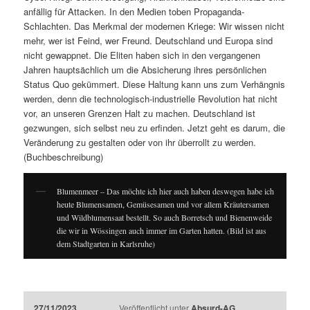
anfällig für Attacken. In den Medien toben Propaganda-
Schlachten. Das Merkmal der modernen Kriege: Wir wissen nicht
mehr, wer ist Feind, wer Freund. Deutschland und Europa sind
nicht gewappnet. Die Eliten haben sich in den vergangenen
Jahren hauptsächlich um die Absicherung ihres persönlichen
Status Quo gekümmert. Diese Haltung kann uns zum Verhängnis
werden, denn die technologisch-industrielle Revolution hat nicht
vor, an unseren Grenzen Halt zu machen. Deutschland ist
gezwungen, sich selbst neu zu erfinden. Jetzt geht es darum, die
Veränderung zu gestalten oder von ihr überrollt zu werden.
(Buchbeschreibung)
Blumenmeer – Das möchte ich hier auch haben deswegen habe ich
heute Blumensamen, Gemüsesamen und vor allem Kräutersamen
und Wildblumensaat bestellt. So auch Borretsch und Bienenweide
die wir in Wössingen auch immer im Garten hatten. (Bild ist aus
dem Stadtgarten in Karlsruhe)
27/11/2023
Veröffentlicht unter
Absurd-AG
,