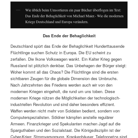
Wie üblich beim Umsortieren ein paar Bücher überflogen im Text:
Das Ende der Behaglichkeit von Michael Maier.- Wie die modernen
Kriege Deutschland und Europa verändern.
Das Ende der Behaglichkeit
Deutschland spürt das Ende der Behaglichkeit Hunderttausende
Flüchtlinge suchen Schutz in Europa. Die EU scheint zu
zerfallen. Die Ikone Volkswagen wankt. Ein Kalter Krieg gegen
Russland ist plötzlich denkbar. Das Unbehagen der Bürger steigt:
Woher kommt all das Chaos? Die Flüchtlinge sind die ersten
sichtbaren Zeugen für die globale Dimension des Umbruchs.
Nach Jahrzehnten des Friedens werden auch wir von den
modernen Kriegen eingeholt, die rund um uns toben. Diese
modernen Kriege nützen die Möglichkeiten der technologisch-
industriellen Revolution und sind daher besonders effizient.
Waffen werden nicht mehr von Soldaten bedient, sondern von
Computerspezialisten. Söldner kämpfen anstelle regulärer
Armeen. Finanzkrieger und Spekulanten machen Jagd auf die
Sparguthaben und den Sozialstaat. Die Königsdisziplin ist der
Cyber-Krieg: Stromversorgung, Krankenhäuser, Telefonnetze sind