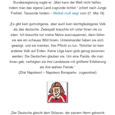
Bundesregierung sagte er: „Man kann der Welt nicht helfen,
indem man das eigene Land zugrunde richtet.“ (zitiert nach Junge
Freiheit. Tausende fordern –
Merkel muß weg!
vom 27. Mai 18)
„Es gibt kein gutmütigeres, aber auch kein leichtgläubigeres Volk
als das deutsche. Zwiespalt brauchte ich unter ihnen nie zu
säen. Ich brauchte nur meine Netze auszuspannen, dann liefen
sie wie ein scheues Wild hinein. Untereinander haben sie sich
gewürgt, und sie meinten, ihre Pflicht zu tun. Törichter ist kein
anderes Volk auf Erden. Keine Lüge kann grob genug ersonnen
werden: Die Deutschen glauben sie. Um eine Parole, die man
ihnen gab, verfolgten sie ihre Landsleute mit größerer Erbitterung
als ihre wahren Feinde.“
(Zitat NapoleonI – Napoleon Bonaparte- zugeordnet)
„Der Deutsche gleicht dem Sklaven, der seinem Herrn gehorcht