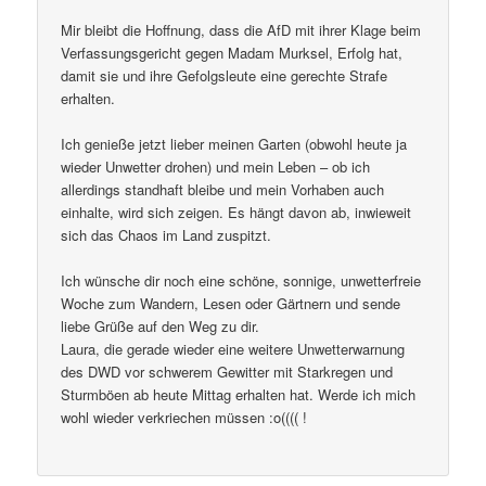
Mir bleibt die Hoffnung, dass die AfD mit ihrer Klage beim
Verfassungsgericht gegen Madam Murksel, Erfolg hat,
damit sie und ihre Gefolgsleute eine gerechte Strafe
erhalten.
Ich genieße jetzt lieber meinen Garten (obwohl heute ja
wieder Unwetter drohen) und mein Leben – ob ich
allerdings standhaft bleibe und mein Vorhaben auch
einhalte, wird sich zeigen. Es hängt davon ab, inwieweit
sich das Chaos im Land zuspitzt.
Ich wünsche dir noch eine schöne, sonnige, unwetterfreie
Woche zum Wandern, Lesen oder Gärtnern und sende
liebe Grüße auf den Weg zu dir.
Laura, die gerade wieder eine weitere Unwetterwarnung
des DWD vor schwerem Gewitter mit Starkregen und
Sturmböen ab heute Mittag erhalten hat. Werde ich mich
wohl wieder verkriechen müssen :o(((( !