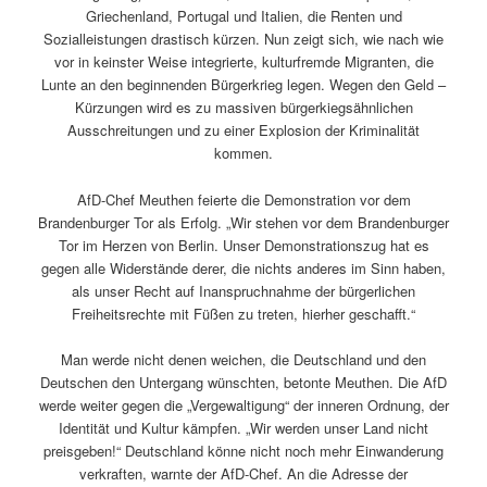
Griechenland, Portugal und Italien, die Renten und
Sozialleistungen drastisch kürzen. Nun zeigt sich, wie nach wie
vor in keinster Weise integrierte, kulturfremde Migranten, die
Lunte an den beginnenden Bürgerkrieg legen. Wegen den Geld –
Kürzungen wird es zu massiven bürgerkiegsähnlichen
Ausschreitungen und zu einer Explosion der Kriminalität
kommen.
AfD-Chef Meuthen feierte die Demonstration vor dem
Brandenburger Tor als Erfolg. „Wir stehen vor dem Brandenburger
Tor im Herzen von Berlin. Unser Demonstrationszug hat es
gegen alle Widerstände derer, die nichts anderes im Sinn haben,
als unser Recht auf Inanspruchnahme der bürgerlichen
Freiheitsrechte mit Füßen zu treten, hierher geschafft.“
Man werde nicht denen weichen, die Deutschland und den
Deutschen den Untergang wünschten, betonte Meuthen. Die AfD
werde weiter gegen die „Vergewaltigung“ der inneren Ordnung, der
Identität und Kultur kämpfen. „Wir werden unser Land nicht
preisgeben!“ Deutschland könne nicht noch mehr Einwanderung
verkraften, warnte der AfD-Chef. An die Adresse der