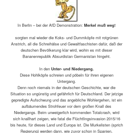
In Berlin – bei der AfD Demonstration:
Merkel muß weg!
sorgten mal wieder die Koks- und Dummköpfe mit rotgrünen
Anstrich, all die Schreihälse und Gewaltfaschisten dafür, daß der
deutschen Bevölkerung klar wird, wohin es mit dieser
Bananenrepublik Absurdistan Germanistan hingeht.
In den
Unter- und Niedergang.
Diese Hohlköpfe schreien und pöbeln für ihren eigenen
Untergang.
Denn noch niemals in der deutschen Geschichte, war die
Situation so ungünstig und gefährlich für Deutschland. Der jetzige
gepredigte Aufschwung und das angebliche Wohlergehen, ist ein
aufbäumendes Strohfeuer vor dem großen Knall des
Niedergangs. Beim unweigerlich kommenden Totalcrash, wird
sich knallhart zeigen, wie fatal die Flüchtlingsinvasion 2015/16
bis heute, für dieses Land und Europa ist. Die Murkelisten (sprich
Regierung) werden dann, wie zuvor schon in Spanien,