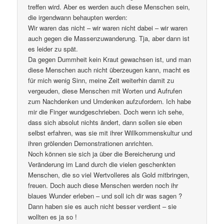
treffen wird. Aber es werden auch diese Menschen sein,
die irgendwann behaupten werden:
Wir waren das nicht – wir waren nicht dabei – wir waren
auch gegen die Massenzuwanderung. Tja, aber dann ist
es leider zu spät.
Da gegen Dummheit kein Kraut gewachsen ist, und man
diese Menschen auch nicht überzeugen kann, macht es
für mich wenig Sinn, meine Zeit weiterhin damit zu
vergeuden, diese Menschen mit Worten und Aufrufen
zum Nachdenken und Umdenken aufzufordern. Ich habe
mir die Finger wundgeschrieben. Doch wenn ich sehe,
dass sich absolut nichts ändert, dann sollen sie eben
selbst erfahren, was sie mit ihrer Willkommenskultur und
ihren grölenden Demonstrationen anrichten.
Noch können sie sich ja über die Bereicherung und
Veränderung im Land durch die vielen geschenkten
Menschen, die so viel Wertvolleres als Gold mitbringen,
freuen. Doch auch diese Menschen werden noch ihr
blaues Wunder erleben – und soll ich dir was sagen ?
Dann haben sie es auch nicht besser verdient – sie
wollten es ja so !