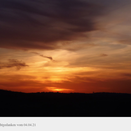
htgedanken vom 04.04.21