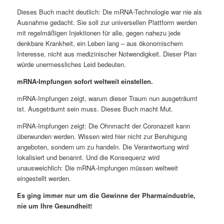
Dieses Buch macht deutlich: Die mRNA-Technologie war nie als
Ausnahme gedacht. Sie soll zur universellen Plattform werden
mit regelmäßigen Injektionen für alle, gegen nahezu jede
denkbare Krankheit, ein Leben lang – aus ökonomischem
Interesse, nicht aus medizinischer Notwendigkeit. Dieser Plan
würde unermessliches Leid bedeuten.
mRNA-Impfungen sofort weltweit einstellen.
mRNA-Impfungen zeigt, warum dieser Traum nun ausgeträumt
ist. Ausgeträumt sein muss. Dieses Buch macht Mut.
mRNA-Impfungen zeigt: Die Ohnmacht der Coronazeit kann
überwunden werden. Wissen wird hier nicht zur Beruhigung
angeboten, sondern um zu handeln. Die Verantwortung wird
lokalisiert und benannt. Und die Konsequenz wird
unausweichlich: Die mRNA-Impfungen müssen weltweit
eingestellt werden.
Es ging immer nur um die Gewinne der Pharmaindustrie,
nie um Ihre Gesundheit!