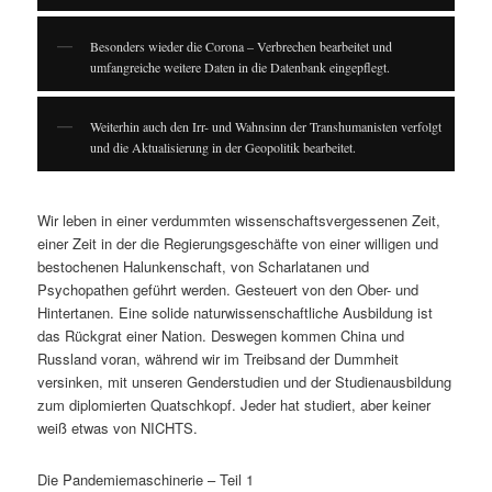
Besonders wieder die Corona – Verbrechen bearbeitet und
umfangreiche weitere Daten in die Datenbank eingepflegt.
Weiterhin auch den Irr- und Wahnsinn der Transhumanisten verfolgt
und die Aktualisierung in der Geopolitik bearbeitet.
Wir leben in einer verdummten wissenschaftsvergessenen Zeit,
einer Zeit in der die Regierungsgeschäfte von einer willigen und
bestochenen Halunkenschaft, von Scharlatanen und
Psychopathen geführt werden. Gesteuert von den Ober- und
Hintertanen. Eine solide naturwissenschaftliche Ausbildung ist
das Rückgrat einer Nation. Deswegen kommen China und
Russland voran, während wir im Treibsand der Dummheit
versinken, mit unseren Genderstudien und der Studienausbildung
zum diplomierten Quatschkopf. Jeder hat studiert, aber keiner
weiß etwas von NICHTS.
Die Pandemiemaschinerie – Teil 1