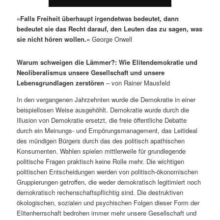
»Falls Freiheit überhaupt irgendetwas bedeutet, dann
bedeutet sie das Recht darauf, den Leuten das zu sagen, was
sie nicht hören wollen.«
George Orwell
Warum schweigen die Lämmer?: Wie Elitendemokratie und
Neoliberalismus unsere Gesellschaft und unsere
Lebensgrundlagen zerstören
– von Rainer Mausfeld
In den vergangenen Jahrzehnten wurde die Demokratie in einer
beispiellosen Weise ausgehöhlt. Demokratie wurde durch die
Illusion von Demokratie ersetzt, die freie öffentliche Debatte
durch ein Meinungs- und Empörungsmanagement, das Leitideal
des mündigen Bürgers durch das des politisch apathischen
Konsumenten. Wahlen spielen mittlerweile für grundlegende
politische Fragen praktisch keine Rolle mehr. Die wichtigen
politischen Entscheidungen werden von politisch-ökonomischen
Gruppierungen getroffen, die weder demokratisch legitimiert noch
demokratisch rechenschaftspflichtig sind. Die destruktiven
ökologischen, sozialen und psychischen Folgen dieser Form der
Elitenherrschaft bedrohen immer mehr unsere Gesellschaft und