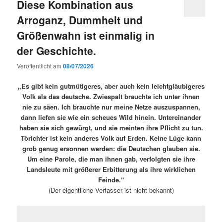
Diese Kombination aus
Arroganz, Dummheit und
Größenwahn ist einmalig in
der Geschichte.
Veröffentlicht am
08/07/2026
„Es gibt kein gutmütigeres, aber auch kein leichtgläubigeres
Volk als das deutsche. Zwiespalt brauchte ich unter ihnen
nie zu säen. Ich brauchte nur meine Netze auszuspannen,
dann liefen sie wie ein scheues Wild hinein. Untereinander
haben sie sich gewürgt, und sie meinten ihre Pflicht zu tun.
Törichter ist kein anderes Volk auf Erden. Keine Lüge kann
grob genug ersonnen werden: die Deutschen glauben sie.
Um eine Parole, die man ihnen gab, verfolgten sie ihre
Landsleute mit größerer Erbitterung als ihre wirklichen
Feinde.
“
(Der eigentliche Verfasser ist nicht bekannt)