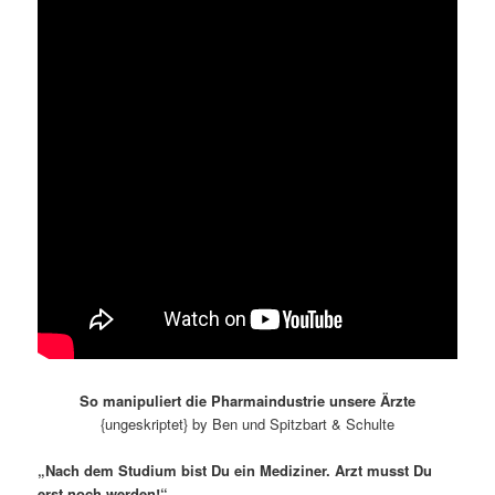
So manipuliert die Pharmaindustrie unsere Ärzte
{ungeskriptet} by Ben und Spitzbart & Schulte
„Nach dem Studium bist Du ein Mediziner. Arzt musst Du
erst noch werden!“