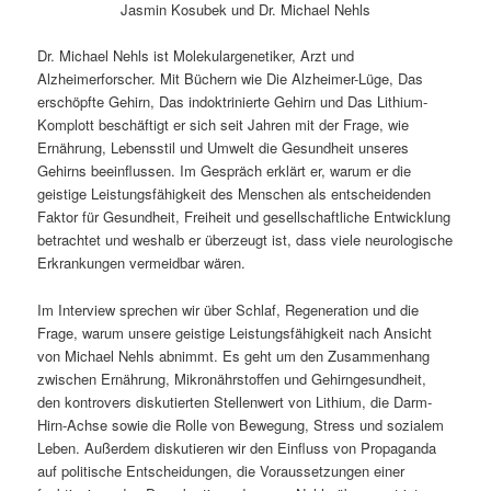
Jasmin Kosubek und Dr. Michael Nehls
Dr. Michael Nehls ist Molekulargenetiker, Arzt und
Alzheimerforscher. Mit Büchern wie Die Alzheimer-Lüge, Das
erschöpfte Gehirn, Das indoktrinierte Gehirn und Das Lithium-
Komplott beschäftigt er sich seit Jahren mit der Frage, wie
Ernährung, Lebensstil und Umwelt die Gesundheit unseres
Gehirns beeinflussen. Im Gespräch erklärt er, warum er die
geistige Leistungsfähigkeit des Menschen als entscheidenden
Faktor für Gesundheit, Freiheit und gesellschaftliche Entwicklung
betrachtet und weshalb er überzeugt ist, dass viele neurologische
Erkrankungen vermeidbar wären.
Im Interview sprechen wir über Schlaf, Regeneration und die
Frage, warum unsere geistige Leistungsfähigkeit nach Ansicht
von Michael Nehls abnimmt. Es geht um den Zusammenhang
zwischen Ernährung, Mikronährstoffen und Gehirngesundheit,
den kontrovers diskutierten Stellenwert von Lithium, die Darm-
Hirn-Achse sowie die Rolle von Bewegung, Stress und sozialem
Leben. Außerdem diskutieren wir den Einfluss von Propaganda
auf politische Entscheidungen, die Voraussetzungen einer