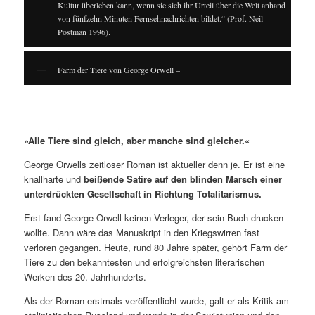
Kultur überleben kann, wenn sie sich ihr Urteil über die Welt anhand
von fünfzehn Minuten Fernsehnachrichten bildet.“ (Prof. Neil
Postman 1996).
Farm der Tiere von George Orwell –
»Alle Tiere sind gleich, aber manche sind gleicher.«
George Orwells zeitloser Roman ist aktueller denn je. Er ist eine
knallharte und
beißende Satire auf den blinden Marsch einer
unterdrückten Gesellschaft in Richtung Totalitarismus.
Erst fand George Orwell keinen Verleger, der sein Buch drucken
wollte. Dann wäre das Manuskript in den Kriegswirren fast
verloren gegangen. Heute, rund 80 Jahre später, gehört Farm der
Tiere zu den bekanntesten und erfolgreichsten literarischen
Werken des 20. Jahrhunderts.
Als der Roman erstmals veröffentlicht wurde, galt er als Kritik am