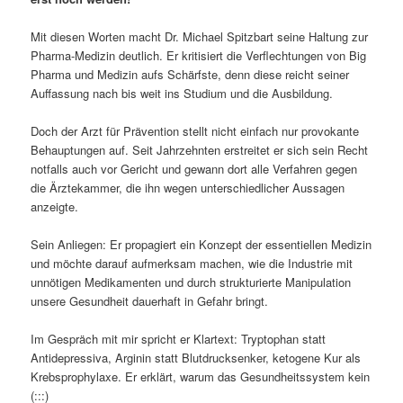
Mit diesen Worten macht Dr. Michael Spitzbart seine Haltung zur
Pharma-Medizin deutlich. Er kritisiert die Verflechtungen von Big
Pharma und Medizin aufs Schärfste, denn diese reicht seiner
Auffassung nach bis weit ins Studium und die Ausbildung.
Doch der Arzt für Prävention stellt nicht einfach nur provokante
Behauptungen auf. Seit Jahrzehnten erstreitet er sich sein Recht
notfalls auch vor Gericht und gewann dort alle Verfahren gegen
die Ärztekammer, die ihn wegen unterschiedlicher Aussagen
anzeigte.
Sein Anliegen: Er propagiert ein Konzept der essentiellen Medizin
und möchte darauf aufmerksam machen, wie die Industrie mit
unnötigen Medikamenten und durch strukturierte Manipulation
unsere Gesundheit dauerhaft in Gefahr bringt.
Im Gespräch mit mir spricht er Klartext: Tryptophan statt
Antidepressiva, Arginin statt Blutdrucksenker, ketogene Kur als
Krebsprophylaxe. Er erklärt, warum das Gesundheitssystem kein
(:::)