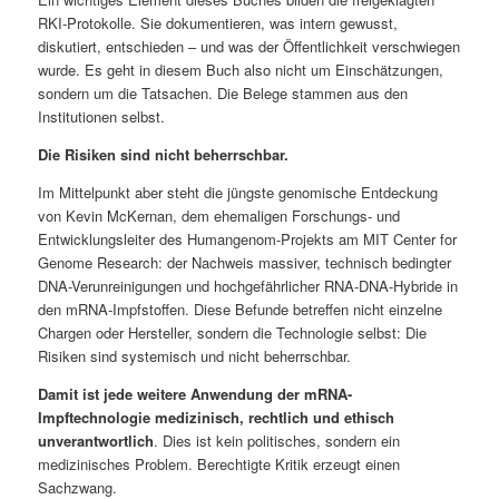
RKI-Protokolle. Sie dokumentieren, was intern gewusst,
diskutiert, entschieden – und was der Öffentlichkeit verschwiegen
wurde. Es geht in diesem Buch also nicht um Einschätzungen,
sondern um die Tatsachen. Die Belege stammen aus den
Institutionen selbst.
Die Risiken sind nicht beherrschbar.
Im Mittelpunkt aber steht die jüngste genomische Entdeckung
von Kevin McKernan, dem ehemaligen Forschungs- und
Entwicklungsleiter des Humangenom-Projekts am MIT Center for
Genome Research: der Nachweis massiver, technisch bedingter
DNA-Verunreinigungen und hochgefährlicher RNA-DNA-Hybride in
den mRNA-Impfstoffen. Diese Befunde betreffen nicht einzelne
Chargen oder Hersteller, sondern die Technologie selbst: Die
Risiken sind systemisch und nicht beherrschbar.
Damit ist jede weitere Anwendung der mRNA-
Impftechnologie medizinisch, rechtlich und ethisch
unverantwortlich
. Dies ist kein politisches, sondern ein
medizinisches Problem. Berechtigte Kritik erzeugt einen
Sachzwang.