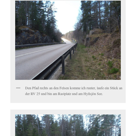
Den Pfad rechts an den Felsen komme ich runter, laufe ein Stück an
der RV 25 und bin am Rastplatz und am Hyllsjön See.