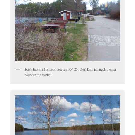
Rastplatz am Hyllsjön See am RV 25. Dort kam ich nach meiner
Wanderung vorbei.