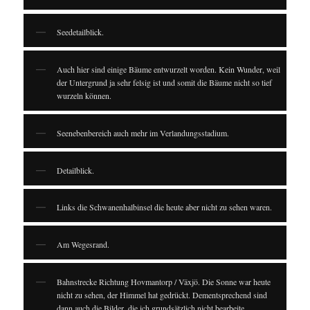
Seedetailblick.
Auch hier sind einige Bäume entwurzelt worden. Kein Wunder, weil
der Untergrund ja sehr felsig ist und somit die Bäume nicht so tief
wurzeln können.
Seenebenbereich auch mehr im Verlandungsstadium.
Detailblick.
Links die Schwanenhalbinsel die heute aber nicht zu sehen waren.
Am Wegesrand.
Bahnstrecke Richtung Hovmantorp / Växjö. Die Sonne war heute
nicht zu sehen, der Himmel hat gedrückt. Dementsprechend sind
dann auch die Bilder, die ich grundsätzlich nicht bearbeite.