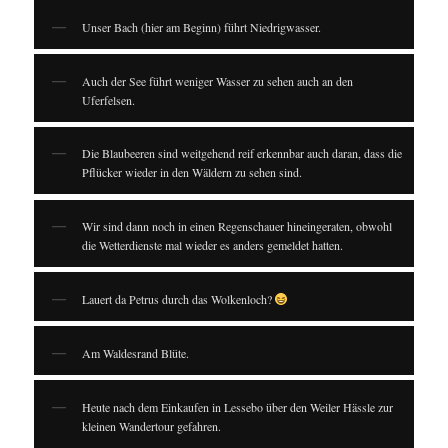
Unser Bach (hier am Beginn) führt Niedrigwasser.
Auch der See führt weniger Wasser zu sehen auch an den
Uferfelsen.
Die Blaubeeren sind weitgehend reif erkennbar auch daran, dass die
Pflücker wieder in den Wäldern zu sehen sind.
Wir sind dann noch in einen Regenschauer hineingeraten, obwohl
die Wetterdienste mal wieder es anders gemeldet hatten.
Lauert da Petrus durch das Wolkenloch?
Am Waldesrand Blüte.
Heute nach dem Einkaufen in Lessebo über den Weiler Hässle zur
kleinen Wandertour gefahren.