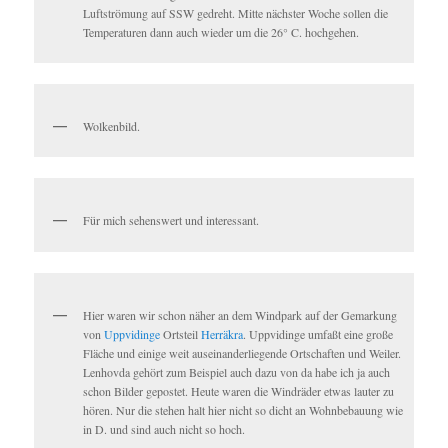
Luftströmung auf SSW gedreht. Mitte nächster Woche sollen die
Temperaturen dann auch wieder um die 26° C. hochgehen.
Wolkenbild.
Für mich sehenswert und interessant.
Hier waren wir schon näher an dem Windpark auf der Gemarkung
von
Uppvidinge
Ortsteil
Herräkra
. Uppvidinge umfaßt eine große
Fläche und einige weit auseinanderliegende Ortschaften und Weiler.
Lenhovda gehört zum Beispiel auch dazu von da habe ich ja auch
schon Bilder gepostet. Heute waren die Windräder etwas lauter zu
hören. Nur die stehen halt hier nicht so dicht an Wohnbebauung wie
in D. und sind auch nicht so hoch.