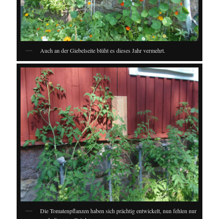
Auch an der Giebelseite blüht es dieses Jahr vermehrt.
Die Tomatenpflanzen haben sich prächtig entwickelt, nun fehlen nur