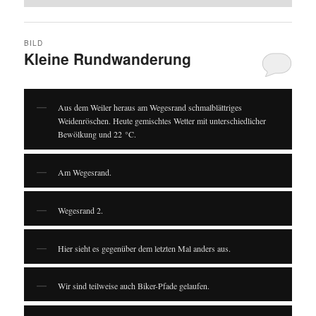
BILD
Kleine Rundwanderung
Aus dem Weiler heraus am Wegesrand schmalblättriges
Weidenröschen. Heute gemischtes Wetter mit unterschiedlicher
Bewölkung und 22 °C.
Am Wegesrand.
Wegesrand 2.
Hier sieht es gegenüber dem letzten Mal anders aus.
Wir sind teilweise auch Biker-Pfade gelaufen.