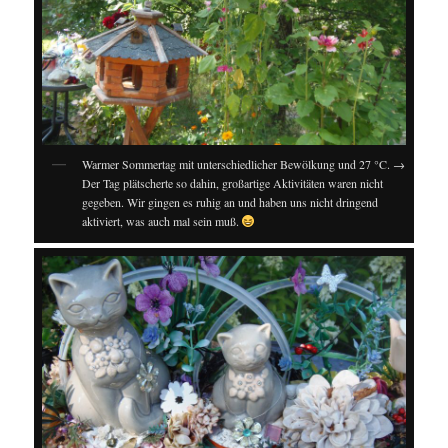
Warmer Sommertag mit unterschiedlicher Bewölkung und 27 °C. →
Der Tag plätscherte so dahin, großartige Aktivitäten waren nicht
gegeben. Wir gingen es ruhig an und haben uns nicht dringend
aktiviert, was auch mal sein muß.