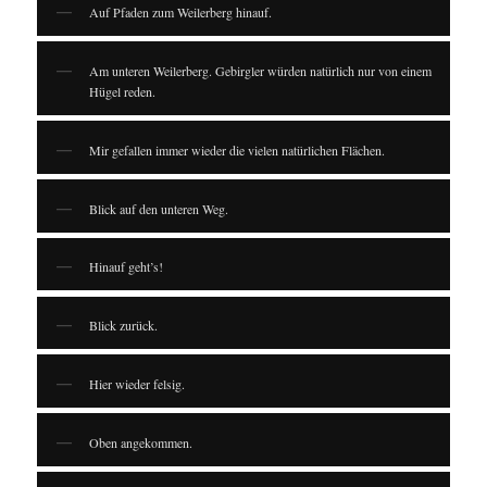
Auf Pfaden zum Weilerberg hinauf.
Am unteren Weilerberg. Gebirgler würden natürlich nur von einem
Hügel reden.
Mir gefallen immer wieder die vielen natürlichen Flächen.
Blick auf den unteren Weg.
Hinauf geht’s!
Blick zurück.
Hier wieder felsig.
Oben angekommen.