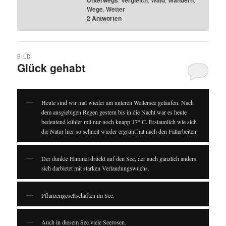
Unterwegs
Vergleich
Wald
Wandern
Wege
,
Wetter
2
Antworten
BILD
Glück gehabt
Heute sind wir mal wieder am unteren Weilersee gelaufen. Nach
dem ausgiebigen Regen gestern bis in die Nacht war es heute
bedeutend kühler mit nur noch knapp 17° C. Erstaunlich wie sich
die Natur hier so schnell wieder ergrünt hat nach den Fällarbeiten.
Der dunkle Himmel drückt auf den See, der auch gänzlich anders
sich darbietet mit starken Verlandungswuchs.
Pflanzengesellschaften im See.
Auch in diesem See viele Seerosen.