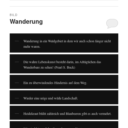
BILD
Wanderung
Wanderung in ein Waldgebiet in dem wir auch schon länger nicht
mehr waren.
Die wahre Lebenskunst besteht darin, im Alltäglichen das
Wunderbare zu sehen! (Pearl S. Buck)
Ein zu überwindendes Hindernis auf dem Weg.
Wieder eine urige und wilde Landschaft.
Heidekraut blüht zahlreich und Blaubeeren gibt es auch vermehrt.