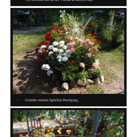
Genieße meinen täglichen Rundgang.