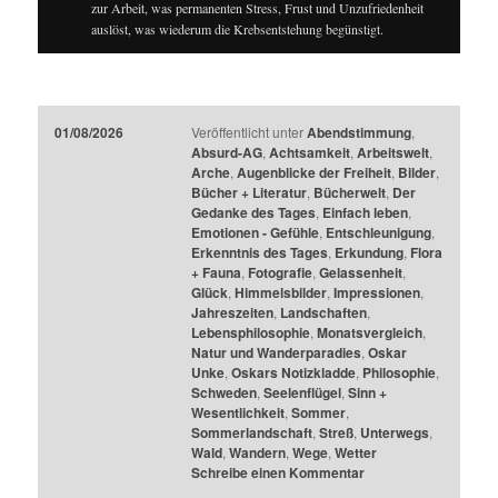
zur Arbeit, was permanenten Stress, Frust und Unzufriedenheit
auslöst, was wiederum die Krebsentstehung begünstigt.
01/08/2026
Veröffentlicht unter
Abendstimmung
,
Absurd-AG
,
Achtsamkeit
,
Arbeitswelt
,
Arche
,
Augenblicke der Freiheit
,
Bilder
,
Bücher + Literatur
,
Bücherwelt
,
Der
Gedanke des Tages
,
Einfach leben
,
Emotionen - Gefühle
,
Entschleunigung
,
Erkenntnis des Tages
,
Erkundung
,
Flora
+ Fauna
,
Fotografie
,
Gelassenheit
,
Glück
,
Himmelsbilder
,
Impressionen
,
Jahreszeiten
,
Landschaften
,
Lebensphilosophie
,
Monatsvergleich
,
Natur und Wanderparadies
,
Oskar
Unke
,
Oskars Notizkladde
,
Philosophie
,
Schweden
,
Seelenflügel
,
Sinn +
Wesentlichkeit
,
Sommer
,
Sommerlandschaft
,
Streß
,
Unterwegs
,
Wald
,
Wandern
,
Wege
,
Wetter
Schreibe einen Kommentar