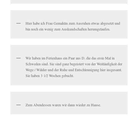
Hier habe ich Frau Gemahlin zum Ausruhen etwas abgesetzt und
bin noch ein wenig zum Auskundschaften herumgelaufen.
Wir haben im Ferienhaus ein Paar aus D. die das erste Mal in
Schweden sind. Sie sind ganz begeistert von der Weitläufigkeit der
Wege / Wälder und der Ruhe und Entschleunigung hier insgesamt.
Sie haben 3 1/2 Wochen gebucht.
Zum Abendessen waren wir dann wieder zu Hause.