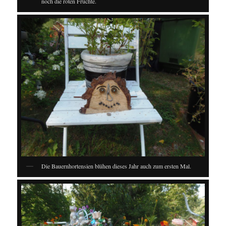
noch die roten Früchte.
Die Bauernhortensien blühen dieses Jahr auch zum ersten Mal.