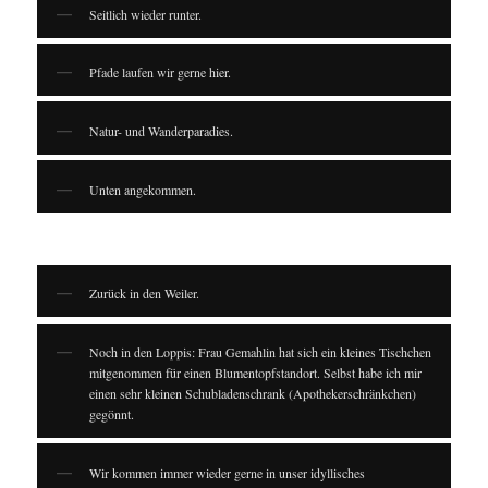
Seitlich wieder runter.
Pfade laufen wir gerne hier.
Natur- und Wanderparadies.
Unten angekommen.
Zurück in den Weiler.
Noch in den Loppis: Frau Gemahlin hat sich ein kleines Tischchen
mitgenommen für einen Blumentopfstandort. Selbst habe ich mir
einen sehr kleinen Schubladenschrank (Apothekerschränkchen)
gegönnt.
Wir kommen immer wieder gerne in unser idyllisches