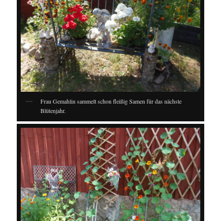
Frau Gemahlin sammelt schon fleißig Samen für das nächste
Blütenjahr.