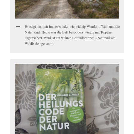
Es zeigt sich mir immer wieder wie wichtig Wandern, Wald und die
Natur sind. Heute war die Luft besonders würzig mit Terpene
angereichert. Wald ist ein wahrer Gesundbrunnen. (Neumodisch
Waldbaden genannt)