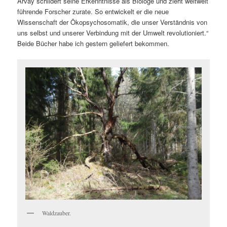
Arvay schildert seine Erkenntnisse als Biologe und zieht weltweit
führende Forscher zurate. So entwickelt er die neue
Wissenschaft der Ökopsychosomatik, die unser Verständnis von
uns selbst und unserer Verbindung mit der Umwelt revolutioniert.“
Beide Bücher habe ich gestern geliefert bekommen.
Waldzauber.