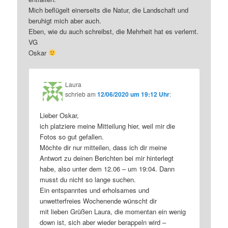
Mich beflügelt einerseits die Natur, die Landschaft und
beruhigt mich aber auch.
Eben, wie du auch schreibst, die Mehrheit hat es verlernt.
VG
Oskar
Laura
schrieb
am
12/06/2020 um 19:12 Uhr
:
Lieber Oskar,
ich platziere meine Mitteilung hier, weil mir die
Fotos so gut gefallen.
Möchte dir nur mitteilen, dass ich dir meine
Antwort zu deinen Berichten bei mir hinterlegt
habe, also unter dem 12.06 – um 19:04. Dann
musst du nicht so lange suchen.
Ein entspanntes und erholsames und
unwetterfreies Wochenende wünscht dir
mit lieben Grüßen Laura, die momentan ein wenig
down ist, sich aber wieder berappeln wird –