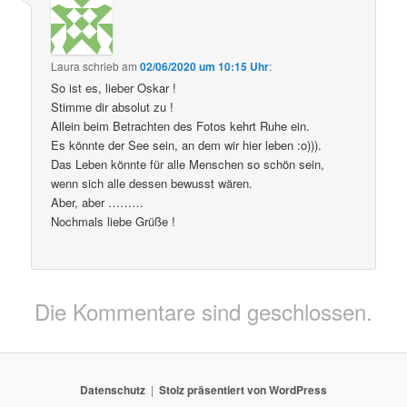
Laura
schrieb
am
02/06/2020 um 10:15 Uhr
:
So ist es, lieber Oskar !
Stimme dir absolut zu !
Allein beim Betrachten des Fotos kehrt Ruhe ein.
Es könnte der See sein, an dem wir hier leben :o))).
Das Leben könnte für alle Menschen so schön sein,
wenn sich alle dessen bewusst wären.
Aber, aber ………
Nochmals liebe Grüße !
Die Kommentare sind geschlossen.
Datenschutz
Stolz präsentiert von WordPress