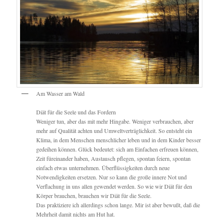
Am Wasser am Wald
Diät für die Seele und das Fordern
Weniger tun, aber das mit mehr Hingabe. Weniger verbrauchen, aber
mehr auf Qualität achten und Umweltverträglichkeit. So entsteht ein
Klima, in dem Menschen menschlicher leben und in dem Kinder besser
gedeihen können. Glück bedeutet: sich am Einfachen erfreuen können,
Zeit füreinander haben, Austausch pflegen, spontan feiern, spontan
einfach etwas unternehmen. Überflüssigkeiten durch neue
Notwendigkeiten ersetzen. Nur so kann die große innere Not und
Verflachung in uns allen gewendet werden. So wie wir Diät für den
Körper brauchen, brauchen wir Diät für die Seele.
Das praktiziere ich allerdings schon lange. Mir ist aber bewußt, daß die
Mehrheit damit nichts am Hut hat.