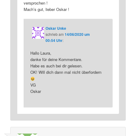
versprochen !
Mach’s gut, lieber Oskar !
Oskar Unke
schrieb
am
14/06/2020 um
00:54 Uhr
:
Hallo Laura,
danke für deine Kommentare.
Habe es auch bei dir gelesen.
OK! Will dich dann mal nicht überfordern
VG
Oskar