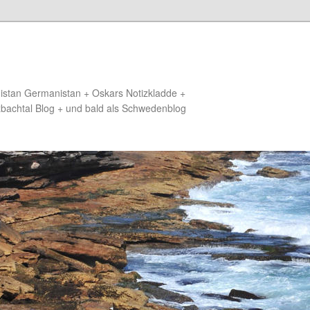
distan Germanistan + Oskars Notizkladde +
zbachtal Blog + und bald als Schwedenblog