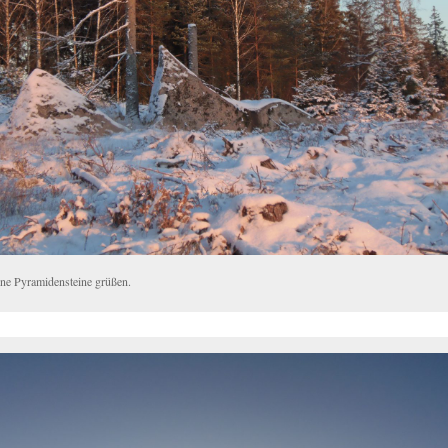
ne Pyramidensteine grüßen.