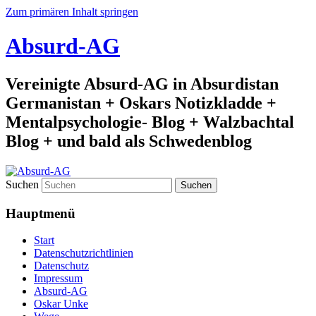
Zum primären Inhalt springen
Absurd-AG
Vereinigte Absurd-AG in Absurdistan
Germanistan + Oskars Notizkladde +
Mentalpsychologie- Blog + Walzbachtal
Blog + und bald als Schwedenblog
Suchen
Hauptmenü
Start
Datenschutzrichtlinien
Datenschutz
Impressum
Absurd-AG
Oskar Unke