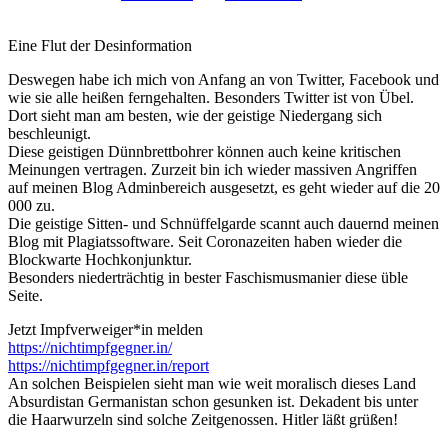
Eine Flut der Desinformation
Deswegen habe ich mich von Anfang an von Twitter, Facebook und
wie sie alle heißen ferngehalten. Besonders Twitter ist von Übel.
Dort sieht man am besten, wie der geistige Niedergang sich
beschleunigt.
Diese geistigen Dünnbrettbohrer können auch keine kritischen
Meinungen vertragen. Zurzeit bin ich wieder massiven Angriffen
auf meinen Blog Adminbereich ausgesetzt, es geht wieder auf die 20
000 zu.
Die geistige Sitten- und Schnüffelgarde scannt auch dauernd meinen
Blog mit Plagiatssoftware. Seit Coronazeiten haben wieder die
Blockwarte Hochkonjunktur.
Besonders niederträchtig in bester Faschismusmanier diese üble
Seite.
Jetzt Impfverweiger*in melden
https://nichtimpfgegner.in/
https://nichtimpfgegner.in/report
An solchen Beispielen sieht man wie weit moralisch dieses Land
Absurdistan Germanistan schon gesunken ist. Dekadent bis unter
die Haarwurzeln sind solche Zeitgenossen. Hitler läßt grüßen!