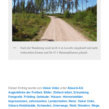
Nach der Wanderung noch im ICA in Lessebo eingekauft und nicht
widerstehen können und für 87 € Blumenpflanzen gekauft.
Dieser Eintrag wurde von
Oskar Unke
unter
Absurd-AG
,
Augenblicke der Freiheit
,
Bilder
,
Einfach leben
,
Erkundung
,
Fotografie
,
Frühling
,
Gebäude / Häuser
,
Himmelsbilder
,
Impressionen
,
Jahreszeiten
,
Landschaften
,
Natur
,
Oskar Unke
,
Oskars Notizkladde
,
Schweden
,
Unterwegs
,
Wald
,
Wandern
,
Wege
,