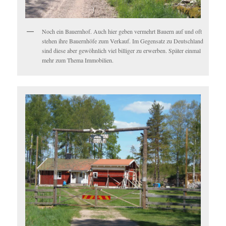
Noch ein Bauernhof. Auch hier geben vermehrt Bauern auf und oft
stehen ihre Bauernhöfe zum Verkauf. Im Gegensatz zu Deutschland
sind diese aber gewöhnlich viel billiger zu erwerben. Später einmal
mehr zum Thema Immobilien.