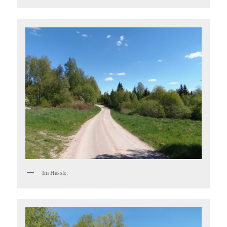
Im Hässle.