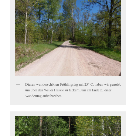
Diesen wunderschönen Frühlingstag mit 25° C. haben wir genutzt,
um über den Weiler Hässle zu tuckern, um am Ende zu einer
Wanderung aufzubrechen.