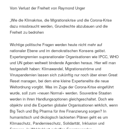
Vom Verlust der Freiheit von Raymond Unger
„Wie die Klimakrise, die Migrationskrise und die Corona-Krise
dazu missbraucht werden, Grundrechte abzubauen und die
Freiheit zu bedrohen
Wichtige politische Fragen werden heute nicht mehr auf
nationaler Ebene und im demokratischen Konsens gelöst.
Expertengremien supranationaler Organisationen wie IPCC, WHO
und UN geben weltweit bindende Agenden heraus. Hier will man
festgestellt haben: Klimawandel, Migrationsströme und
Viruspandemien lassen sich zukünftig nur noch über einen Great
Reset managen, bei dem eine kleine Expertenelite die neue
Weltordnung vorgibt. Was im Zuge der Corona-Krise eingeführt
wurde, soll zum »neuen Normal« werden. Souveräne Staaten
werden in ihren Handlungsoptionen gleichgeschaltet. Doch wie
objektiv sind die Experten globaler Organisationen wirklich, wenn
Big Tech und Big Pharma für ihre Finanzierung sorgen? In
humanistisch und ökologisch lackierten Plänen geht es um
Klimaschutz, Pandemieschutz, Solidarität, Inklusion und