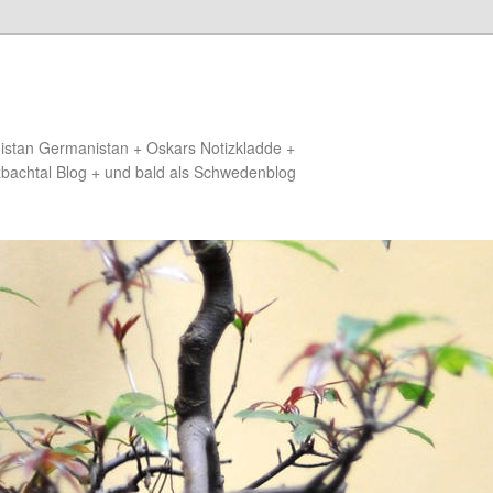
distan Germanistan + Oskars Notizkladde +
zbachtal Blog + und bald als Schwedenblog