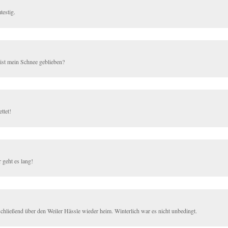
testig.
ist mein Schnee geblieben?
ttet!
 geht es lang!
chließend über den Weiler Hässle wieder heim. Winterlich war es nicht unbedingt.