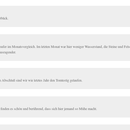
rblick.
nufer im Monatsvergleich. Im letzten Monat war hier weniger Wasserstand, die Steine und Fel
ausragender.
 Abschluß sind wir wie letztes Jahr den Tomtestig gelaufen.
 finden es schön und berührend, dass sich hier jemand so Mühe macht.