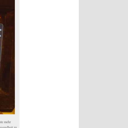
ute mehr
Gesundheit zu