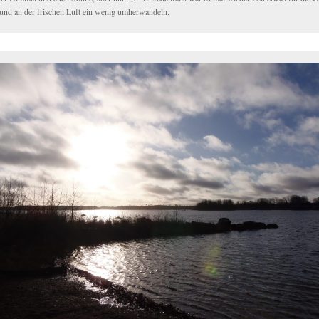
 und an der frischen Luft ein wenig umherwandeln.