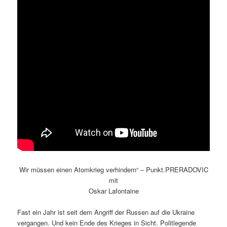
Wir müssen einen Atomkrieg verhindern“ – Punkt.PRERADOVIC
mit
Oskar Lafontaine
Fast ein Jahr ist seit dem Angriff der Russen auf die Ukraine
vergangen. Und kein Ende des Krieges in Sicht. Politlegende