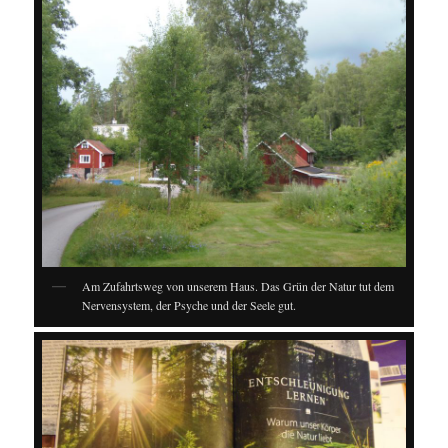
Am Zufahrtsweg von unserem Haus. Das Grün der Natur tut dem
Nervensystem, der Psyche und der Seele gut.