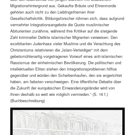
Migrationshintergrund aus. Gekaufte Bräute und Ehrenmorde
gehören auch nicht zu den Lieblingsthemen ihrer
Gesellschaftskritik. Bildungsforscher rühmen sich, dass aufgrund
vermehrter Integrationsangebote die Quote muslimischer
Abiturienten zunähme, während ihre Kritiker auf die steigende
Zahl krimineller Delikte islamischer Migranten verweisen. Den
exorbitanten Judenhass vieler Muslime und die Verachtung des
Christentums relativieren die „Islam-Verteidiger“ mit dem
gebetsmühlenartig vorgetragenen Vorwurf eines anti-islamischen
Rassismus der einheimischen Bevölkerung. Die politischen und
intellektuellen Eliten stehen den Integrationsproblemen hilflos
gegenüber und würden den Scherbenhaufen, den sie angerichtet
haben, am liebsten verschweigen. Eine öffentliche Debatte über
die Zukunft der europäischen Einwanderungsländer wird von
ihnen deshalb so weit wie möglich vermieden.“ (S. 16 f.)
(Buchbeschreibung)