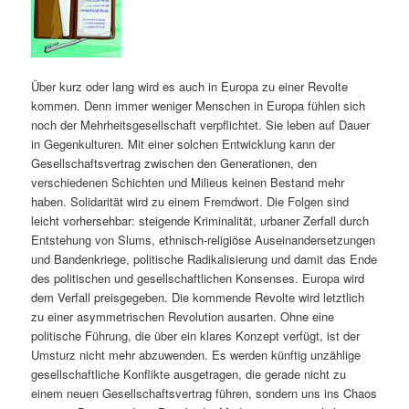
Über kurz oder lang wird es auch in Europa zu einer Revolte
kommen. Denn immer weniger Menschen in Europa fühlen sich
noch der Mehrheitsgesellschaft verpflichtet. Sie leben auf Dauer
in Gegenkulturen. Mit einer solchen Entwicklung kann der
Gesellschaftsvertrag zwischen den Generationen, den
verschiedenen Schichten und Milieus keinen Bestand mehr
haben. Solidarität wird zu einem Fremdwort. Die Folgen sind
leicht vorhersehbar: steigende Kriminalität, urbaner Zerfall durch
Entstehung von Slums, ethnisch-religiöse Auseinandersetzungen
und Bandenkriege, politische Radikalisierung und damit das Ende
des politischen und gesellschaftlichen Konsenses. Europa wird
dem Verfall preisgegeben. Die kommende Revolte wird letztlich
zu einer asymmetrischen Revolution ausarten. Ohne eine
politische Führung, die über ein klares Konzept verfügt, ist der
Umsturz nicht mehr abzuwenden. Es werden künftig unzählige
gesellschaftliche Konflikte ausgetragen, die gerade nicht zu
einem neuen Gesellschaftsvertrag führen, sondern uns ins Chaos