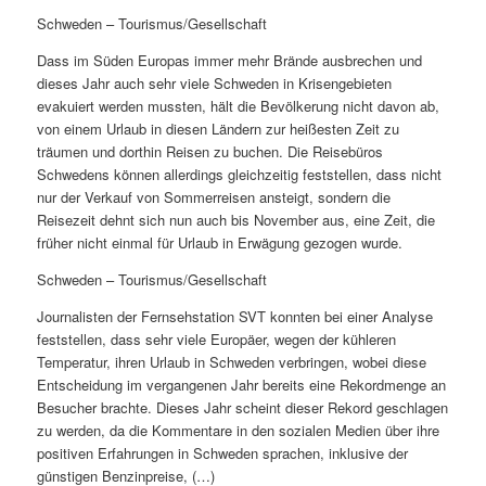
Schweden – Tourismus/Gesellschaft
Dass im Süden Europas immer mehr Brände ausbrechen und
dieses Jahr auch sehr viele Schweden in Krisengebieten
evakuiert werden mussten, hält die Bevölkerung nicht davon ab,
von einem Urlaub in diesen Ländern zur heißesten Zeit zu
träumen und dorthin Reisen zu buchen. Die Reisebüros
Schwedens können allerdings gleichzeitig feststellen, dass nicht
nur der Verkauf von Sommerreisen ansteigt, sondern die
Reisezeit dehnt sich nun auch bis November aus, eine Zeit, die
früher nicht einmal für Urlaub in Erwägung gezogen wurde.
Schweden – Tourismus/Gesellschaft
Journalisten der Fernsehstation SVT konnten bei einer Analyse
feststellen, dass sehr viele Europäer, wegen der kühleren
Temperatur, ihren Urlaub in Schweden verbringen, wobei diese
Entscheidung im vergangenen Jahr bereits eine Rekordmenge an
Besucher brachte. Dieses Jahr scheint dieser Rekord geschlagen
zu werden, da die Kommentare in den sozialen Medien über ihre
positiven Erfahrungen in Schweden sprachen, inklusive der
günstigen Benzinpreise, (…)