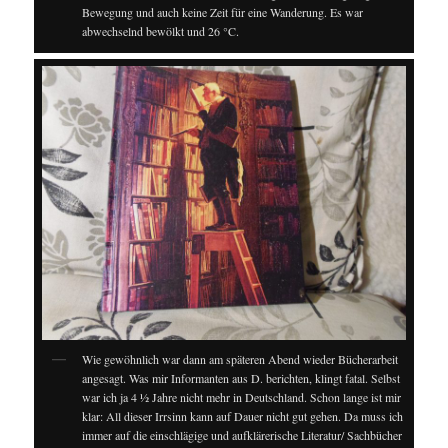
Bewegung und auch keine Zeit für eine Wanderung. Es war
abwechselnd bewölkt und 26 °C.
Wie gewöhnlich war dann am späteren Abend wieder Bücherarbeit
angesagt. Was mir Informanten aus D. berichten, klingt fatal. Selbst
war ich ja 4 ½ Jahre nicht mehr in Deutschland. Schon lange ist mir
klar: All dieser Irrsinn kann auf Dauer nicht gut gehen. Da muss ich
immer auf die einschlägige und aufklärerische Literatur/ Sachbücher