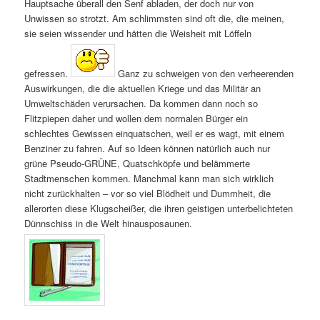
Hauptsache überall den Senf abladen, der doch nur von
Unwissen so strotzt. Am schlimmsten sind oft die, die meinen,
sie seien wissender und hätten die Weisheit mit Löffeln
gefressen.
Ganz zu schweigen von den verheerenden
Auswirkungen, die die aktuellen Kriege und das Militär an
Umweltschäden verursachen. Da kommen dann noch so
Flitzpiepen daher und wollen dem normalen Bürger ein
schlechtes Gewissen einquatschen, weil er es wagt, mit einem
Benziner zu fahren. Auf so Ideen können natürlich auch nur
grüne Pseudo‑GRÜNE, Quatschköpfe und belämmerte
Stadtmenschen kommen. Manchmal kann man sich wirklich
nicht zurückhalten – vor so viel Blödheit und Dummheit, die
allerorten diese Klugscheißer, die ihren geistigen unterbelichteten
Dünnschiss in die Welt hinausposaunen.