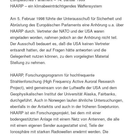
HAARP – ein klimabeeinträchtigendes Waffensystem
Am 5. Februar 1998 führte der Unterausschuß für Sicherheit und
Abrüstung des Europäischen Parlaments eine Anhörung u.a. über
HAARP durch. Vertreter der NATO und der USA waren
eingeladen worden, nahmen jedoch an der Anhörung nicht teil.
Der Ausschuß bedauert es, daß die USA keinen Vertreter
entsandt hatten, der auf Fragen hätte antworten und die
Gelegenheit nutzen können, zu dem vorgelegten Material
Stellung zu nehmen.
HAARP, Forschungsprogramm für hochfrequente
Strahlenforschung (High Frequency Active Auroral Research
Project), wird gemeinsam von der Luftwaffe der USA und dem
Geophysikalischen Institut der Universität Alaska, Fairbanks,
durchgeführt. Auch in Norwegen laufen ähnliche Untersuchungen,
ebenfalls in der Antarktis und auch in der früheren Sowjetunion.
HAARP ist ein Forschungsprojekt, bei dem mit einer
bodengestützten Anlage mit einem Netz von Antennen, die alle
mit einem eigenen Sender ausgestattet sind, Teile der
Ionosphäre mit starken Radiowellen erwärmt werden. Die