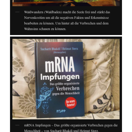
Waldwandern (Waldbaden) macht die Seele frei und stärkt das
Nervenkostüm um all die negativen Fakten und Erkenntnisse
bearbeiten zu können. Um hinter all die Verbrechen und dem
Wahnsinn schauen zu können.
mRNA Impfungen – Das größte organisierte Verbrechen gegen die
Menschheit – von Sucharit Bhakdi und Helmut Sterz.