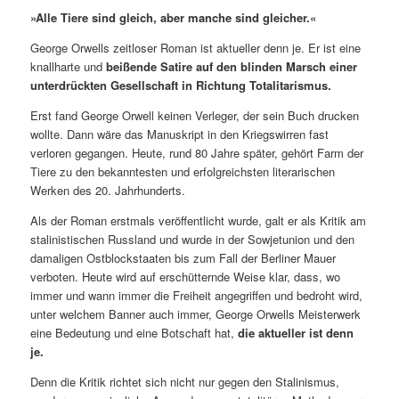
»Alle Tiere sind gleich, aber manche sind gleicher.«
George Orwells zeitloser Roman ist aktueller denn je. Er ist eine
knallharte und
beißende Satire auf den blinden Marsch einer
unterdrückten Gesellschaft in Richtung Totalitarismus.
Erst fand George Orwell keinen Verleger, der sein Buch drucken
wollte. Dann wäre das Manuskript in den Kriegswirren fast
verloren gegangen. Heute, rund 80 Jahre später, gehört Farm der
Tiere zu den bekanntesten und erfolgreichsten literarischen
Werken des 20. Jahrhunderts.
Als der Roman erstmals veröffentlicht wurde, galt er als Kritik am
stalinistischen Russland und wurde in der Sowjetunion und den
damaligen Ostblockstaaten bis zum Fall der Berliner Mauer
verboten. Heute wird auf erschütternde Weise klar, dass, wo
immer und wann immer die Freiheit angegriffen und bedroht wird,
unter welchem Banner auch immer, George Orwells Meisterwerk
eine Bedeutung und eine Botschaft hat,
die aktueller ist denn
je.
Denn die Kritik richtet sich nicht nur gegen den Stalinismus,