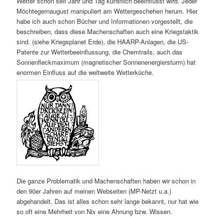
Wetter schon seit Jahr und Tag künstlich beeinflusst wird. Jeder
Möchtegernaugust manipuliert am Wettergeschehen herum. Hier
habe ich auch schon Bücher und Informationen vorgestellt, die
beschreiben, dass diese Machenschaften auch eine Kriegstaktik
sind. (siehe Kriegsplanet Erde), die HAARP-Anlagen, die US-
Patente zur Wetterbeeinflussung, die Chemtrails, auch das
Sonnenfleckmaximum (magnetischer Sonnenenergiersturm) hat
enormen Einfluss auf die weltweite Wetterküche.
Die ganze Problematik und Machenschaften haben wir schon in
den 90er Jahren auf meinen Webseiten (MP-Netzt u.a.)
abgehandelt. Das ist alles schon sehr lange bekannt, nur hat wie
so oft eine Mehrheit von Nix eine Ahnung bzw. Wissen.