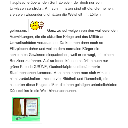
Hauptsache überall den Senf abladen, der doch nur von
Unwissen so strotzt. Am schlimmsten sind oft die, die meinen,
sie seien wissender und hätten die Weisheit mit Löffeln
gefressen.
Ganz zu schweigen von den verheerenden
Auswirkungen, die die aktuellen Kriege und das Militär an
Umweltschäden verursachen. Da kommen dann noch so
Flitzpiepen daher und wollen dem normalen Bürger ein
schlechtes Gewissen einquatschen, weil er es wagt, mit einem
Benziner zu fahren. Auf so Ideen können natürlich auch nur
grüne Pseudo‑GRÜNE, Quatschköpfe und belämmerte
Stadtmenschen kommen. Manchmal kann man sich wirklich
nicht zurückhalten – vor so viel Blödheit und Dummheit, die
allerorten diese Klugscheißer, die ihren geistigen unterbelichteten
Dünnschiss in die Welt hinausposaunen.