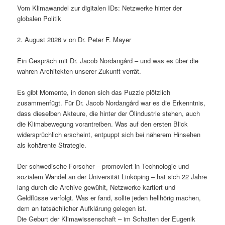
Vom Klimawandel zur digitalen IDs: Netzwerke hinter der
globalen Politik
2. August 2026 v on Dr. Peter F. Mayer
Ein Gespräch mit Dr. Jacob Nordangård – und was es über die
wahren Architekten unserer Zukunft verrät.
Es gibt Momente, in denen sich das Puzzle plötzlich
zusammenfügt. Für Dr. Jacob Nordangård war es die Erkenntnis,
dass dieselben Akteure, die hinter der Ölindustrie stehen, auch
die Klimabewegung vorantreiben. Was auf den ersten Blick
widersprüchlich erscheint, entpuppt sich bei näherem Hinsehen
als kohärente Strategie.
Der schwedische Forscher – promoviert in Technologie und
sozialem Wandel an der Universität Linköping – hat sich 22 Jahre
lang durch die Archive gewühlt, Netzwerke kartiert und
Geldflüsse verfolgt. Was er fand, sollte jeden hellhörig machen,
dem an tatsächlicher Aufklärung gelegen ist.
Die Geburt der Klimawissenschaft – im Schatten der Eugenik