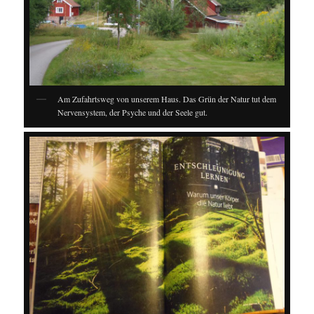
Am Zufahrtsweg von unserem Haus. Das Grün der Natur tut dem
Nervensystem, der Psyche und der Seele gut.