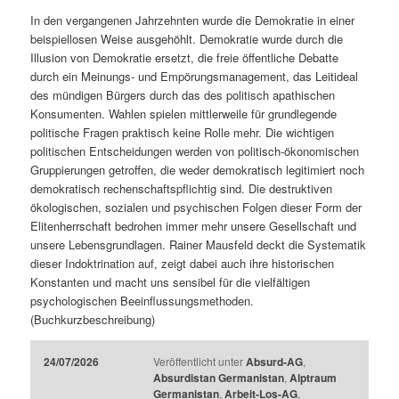
In den vergangenen Jahrzehnten wurde die Demokratie in einer
beispiellosen Weise ausgehöhlt. Demokratie wurde durch die
Illusion von Demokratie ersetzt, die freie öffentliche Debatte
durch ein Meinungs- und Empörungsmanagement, das Leitideal
des mündigen Bürgers durch das des politisch apathischen
Konsumenten. Wahlen spielen mittlerweile für grundlegende
politische Fragen praktisch keine Rolle mehr. Die wichtigen
politischen Entscheidungen werden von politisch-ökonomischen
Gruppierungen getroffen, die weder demokratisch legitimiert noch
demokratisch rechenschaftspflichtig sind. Die destruktiven
ökologischen, sozialen und psychischen Folgen dieser Form der
Elitenherrschaft bedrohen immer mehr unsere Gesellschaft und
unsere Lebensgrundlagen. Rainer Mausfeld deckt die Systematik
dieser Indoktrination auf, zeigt dabei auch ihre historischen
Konstanten und macht uns sensibel für die vielfältigen
psychologischen Beeinflussungsmethoden.
(Buchkurzbeschreibung)
24/07/2026
Veröffentlicht unter
Absurd-AG
,
Absurdistan Germanistan
,
Alptraum
Germanistan
,
Arbeit-Los-AG
,