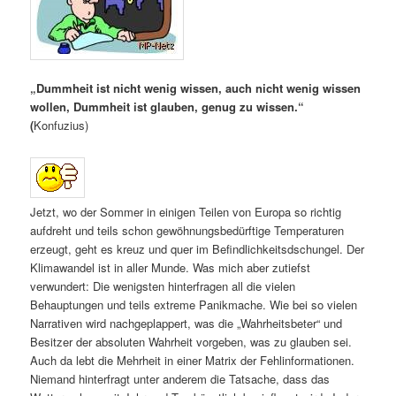
„Dummheit ist nicht wenig wissen, auch nicht wenig wissen
wollen, Dummheit ist glauben, genug zu wissen.“
(
Konfuzius)
Jetzt, wo der Sommer in einigen Teilen von Europa so richtig
aufdreht und teils schon gewöhnungsbedürftige Temperaturen
erzeugt, geht es kreuz und quer im Befindlichkeitsdschungel. Der
Klimawandel ist in aller Munde. Was mich aber zutiefst
verwundert: Die wenigsten hinterfragen all die vielen
Behauptungen und teils extreme Panikmache. Wie bei so vielen
Narrativen wird nachgeplappert, was die „Wahrheitsbeter“ und
Besitzer der absoluten Wahrheit vorgeben, was zu glauben sei.
Auch da lebt die Mehrheit in einer Matrix der Fehlinformationen.
Niemand hinterfragt unter anderem die Tatsache, dass das