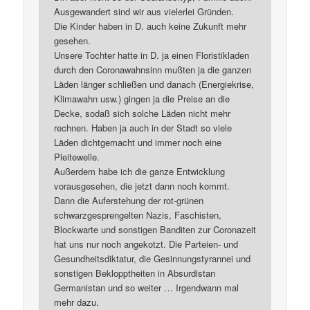
Ausgewandert sind wir aus vielerlei Gründen.
Die Kinder haben in D. auch keine Zukunft mehr
gesehen.
Unsere Tochter hatte in D. ja einen Floristikladen
durch den Coronawahnsinn mußten ja die ganzen
Läden länger schließen und danach (Energiekrise,
Klimawahn usw.) gingen ja die Preise an die
Decke, sodaß sich solche Läden nicht mehr
rechnen. Haben ja auch in der Stadt so viele
Läden dichtgemacht und immer noch eine
Pleitewelle.
Außerdem habe ich die ganze Entwicklung
vorausgesehen, die jetzt dann noch kommt.
Dann die Auferstehung der rot-grünen
schwarzgesprengelten Nazis, Faschisten,
Blockwarte und sonstigen Banditen zur Coronazeit
hat uns nur noch angekotzt. Die Parteien- und
Gesundheitsdiktatur, die Gesinnungstyrannei und
sonstigen Beklopptheiten in Absurdistan
Germanistan und so weiter … Irgendwann mal
mehr dazu.