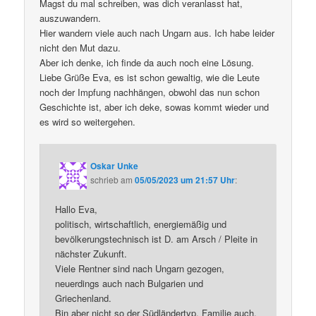
Magst du mal schreiben, was dich veranlasst hat,
auszuwandern.
Hier wandern viele auch nach Ungarn aus. Ich habe leider
nicht den Mut dazu.
Aber ich denke, ich finde da auch noch eine Lösung.
Liebe Grüße Eva, es ist schon gewaltig, wie die Leute
noch der Impfung nachhängen, obwohl das nun schon
Geschichte ist, aber ich deke, sowas kommt wieder und
es wird so weitergehen.
Oskar Unke
schrieb
am
05/05/2023 um 21:57 Uhr
:
Hallo Eva,
politisch, wirtschaftlich, energiemäßig und
bevölkerungstechnisch ist D. am Arsch / Pleite in
nächster Zukunft.
Viele Rentner sind nach Ungarn gezogen,
neuerdings auch nach Bulgarien und
Griechenland.
Bin aber nicht so der Südländertyp, Familie auch.