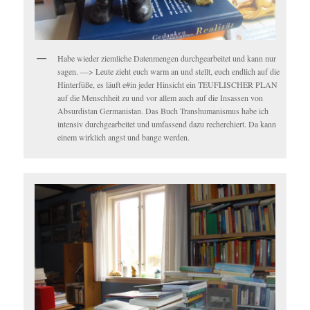
Habe wieder ziemliche Datenmengen durchgearbeitet und kann nur
sagen. —> Leute zieht euch warm an und stellt, euch endlich auf die
Hinterfüße, es läuft e#in jeder Hinsicht ein TEUFLISCHER PLAN
auf die Menschheit zu und vor allem auch auf die Insassen von
Absurdistan Germanistan. Das Buch Transhumanismus habe ich
intensiv durchgearbeitet und umfassend dazu recherchiert. Da kann
einem wirklich angst und bange werden.