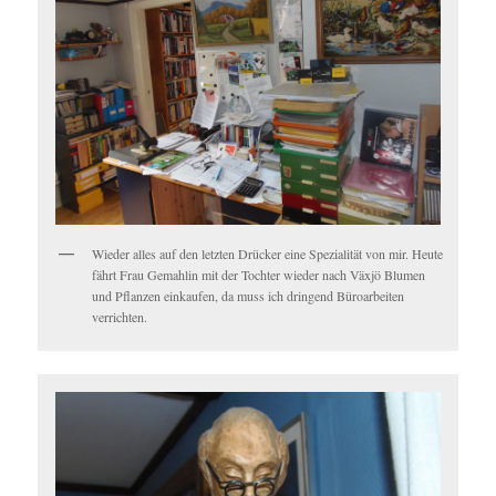
Wieder alles auf den letzten Drücker eine Spezialität von mir. Heute
fährt Frau Gemahlin mit der Tochter wieder nach Växjö Blumen
und Pflanzen einkaufen, da muss ich dringend Büroarbeiten
verrichten.