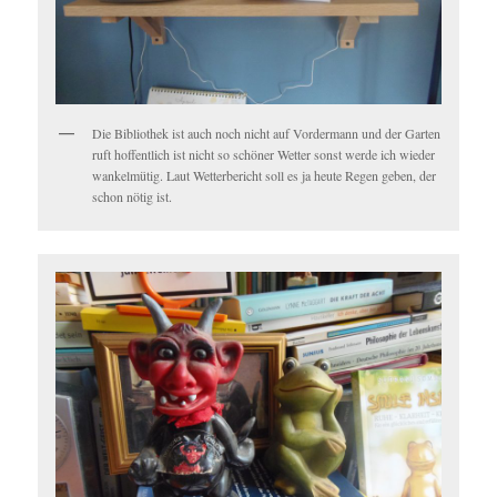
Die Bibliothek ist auch noch nicht auf Vordermann und der Garten
ruft hoffentlich ist nicht so schöner Wetter sonst werde ich wieder
wankelmütig. Laut Wetterbericht soll es ja heute Regen geben, der
schon nötig ist.