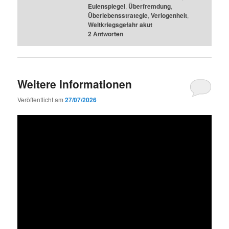
Eulenspiegel
,
Überfremdung
,
Überlebensstrategie
,
Verlogenheit
,
Weltkriegsgefahr akut
2
Antworten
Weitere Informationen
Veröffentlicht am
27/07/2026