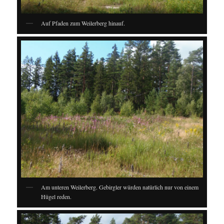
Auf Pfaden zum Weilerberg hinauf.
Am unteren Weilerberg. Gebirgler würden natürlich nur von einem
Hügel reden.