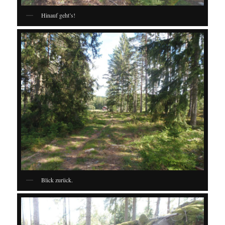
Hinauf geht’s!
Blick zurück.