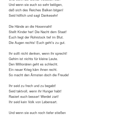
Und wenn sie euch so sehr belögen,
daß sich des Reiches Balken bögen!
Seid höflich und sagt Dankesehr!
Die Hände an die Hosennaht!
Stellt Kinder her! Die Nacht dem Staat!
Euch liegt der Rohrstock tief im Blut.
Die Augen rechts! Euch geht’s zu gut.
Ihr sollt nicht denken, wenn ihr sprecht!
Gehirn ist nichts für kleine Leute.
Den Millionären geht es schlecht.
Ein neuer Krieg käm ihnen recht.
So macht den Ärmsten doch die Freude!
Ihr seid zu frech und zu begabt!
Seid taktvoll, wenn ihr Hunger habt!
Rasiert euch besser! Werdet zart!
Ihr seid kein Volk von Lebensart.
Und wenn sie euch noch tiefer stießen