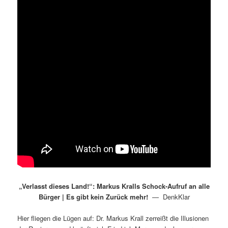
„Verlasst dieses Land!“: Markus Kralls Schock-Aufruf an alle
Bürger | Es gibt kein Zurück mehr!
— DenkKlar
Hier fliegen die Lügen auf: Dr. Markus Krall zerreißt die Illusionen