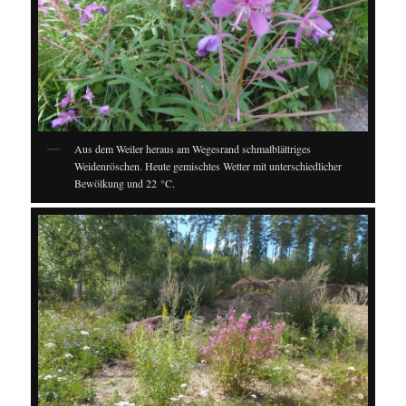
Aus dem Weiler heraus am Wegesrand schmalblättriges
Weidenröschen. Heute gemischtes Wetter mit unterschiedlicher
Bewölkung und 22 °C.