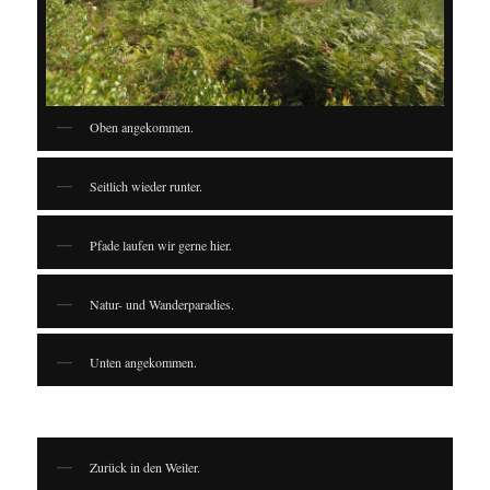
Oben angekommen.
Seitlich wieder runter.
Pfade laufen wir gerne hier.
Natur- und Wanderparadies.
Unten angekommen.
Zurück in den Weiler.