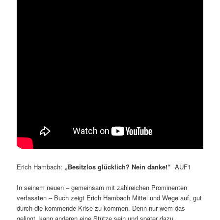
Erich Hambach:
„Besitzlos glücklich? Nein danke!“
AUF1
In seinem neuen – gemeinsam mit zahlreichen Prominenten
verfassten – Buch zeigt Erich Hambach Mittel und Wege auf, gut
durch die kommende Krise zu kommen. Denn nur wem das
gelingt, kann anderen eine Stütze sein und später dazu