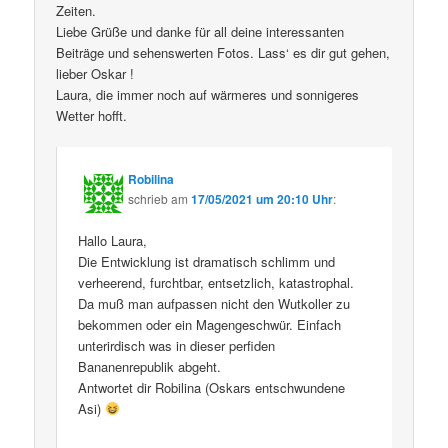
Zeiten.
Liebe Grüße und danke für all deine interessanten
Beiträge und sehenswerten Fotos. Lass‘ es dir gut gehen,
lieber Oskar !
Laura, die immer noch auf wärmeres und sonnigeres
Wetter hofft.
Robilina
schrieb
am
17/05/2021 um 20:10 Uhr
:
Hallo Laura,
Die Entwicklung ist dramatisch schlimm und
verheerend, furchtbar, entsetzlich, katastrophal.
Da muß man aufpassen nicht den Wutkoller zu
bekommen oder ein Magengeschwür. Einfach
unterirdisch was in dieser perfiden
Bananenrepublik abgeht.
Antwortet dir Robilina (Oskars entschwundene
Asi)