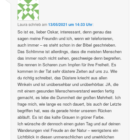
Laura
schrieb
am
13/05/2021 um 14:33 Uhr
:
So ist es, lieber Oskar, interessant, denn genau das
sagen meine Freundin und ich, wenn wir telefonieren,
auch immer – es steht schon in der Bibel geschrieben.
Das Schlimme ist allerdings, dass die meisten Menschen
das immer noch nicht sehen, geschweige denn begreifen.
Sie rennen in Scharen zum Impfen für ihre Freiheit. Es
kommen in der Tat sehr düstere Zeiten auf uns zu. Wie
du richtig schreibst, das Düstere kriecht aus allen
Winkeln und ist unübersehbar und unüberhörbar. JA, die
mit einem gesunden Menschenverstand werden fertig
gemacht, es lebe die Dummheit der großen Mehrheit. Ich
frage mich, wie lange es noch dauert, bis auch der Letzte
begriffen hat, was da gerade hinter unserem Rücken
abläuft. Es ist das kalte Grauen in grüner Farbe.
Ich wünsche dir dennoch einen guten Tag und auf deinen
Wanderungen viel Freude an der Natur – wenigstens ein
Lichtblick in diesen unmenschlichen und unwirklichen