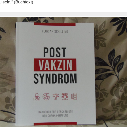
u sein.“ (Buchtext)