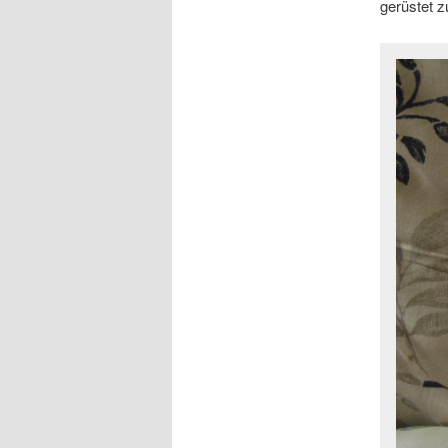
gerüstet z