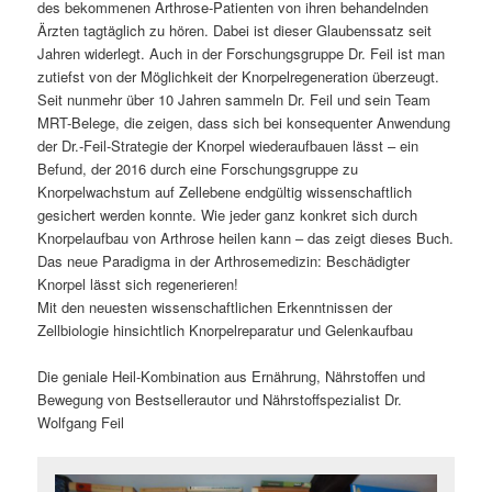
des bekommenen Arthrose-Patienten von ihren behandelnden
Ärzten tagtäglich zu hören. Dabei ist dieser Glaubenssatz seit
Jahren widerlegt. Auch in der Forschungsgruppe Dr. Feil ist man
zutiefst von der Möglichkeit der Knorpelregeneration überzeugt.
Seit nunmehr über 10 Jahren sammeln Dr. Feil und sein Team
MRT-Belege, die zeigen, dass sich bei konsequenter Anwendung
der Dr.-Feil-Strategie der Knorpel wiederaufbauen lässt – ein
Befund, der 2016 durch eine Forschungsgruppe zu
Knorpelwachstum auf Zellebene endgültig wissenschaftlich
gesichert werden konnte. Wie jeder ganz konkret sich durch
Knorpelaufbau von Arthrose heilen kann – das zeigt dieses Buch.
Das neue Paradigma in der Arthrosemedizin: Beschädigter
Knorpel lässt sich regenerieren!
Mit den neuesten wissenschaftlichen Erkenntnissen der
Zellbiologie hinsichtlich Knorpelreparatur und Gelenkaufbau
Die geniale Heil-Kombination aus Ernährung, Nährstoffen und
Bewegung von Bestsellerautor und Nährstoffspezialist Dr.
Wolfgang Feil