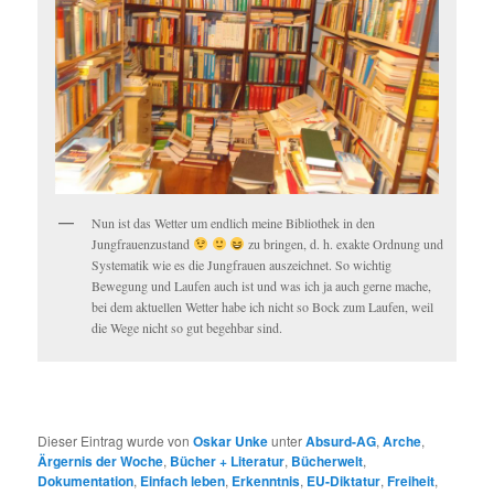
Nun ist das Wetter um endlich meine Bibliothek in den
Jungfrauenzustand
zu bringen, d. h. exakte Ordnung und
Systematik wie es die Jungfrauen auszeichnet. So wichtig
Bewegung und Laufen auch ist und was ich ja auch gerne mache,
bei dem aktuellen Wetter habe ich nicht so Bock zum Laufen, weil
die Wege nicht so gut begehbar sind.
Dieser Eintrag wurde von
Oskar Unke
unter
Absurd-AG
,
Arche
,
Ärgernis der Woche
,
Bücher + Literatur
,
Bücherwelt
,
Dokumentation
,
Einfach leben
,
Erkenntnis
,
EU-Diktatur
,
Freiheit
,