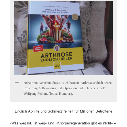
Habe Frau Gemahlin dieses Buch bestellt. Arthrose endlich heilen –
Ernährung & Bewegung statt Operation und Schmerz. von Dr.
Wolfgang Feil und Tobias Homburg.
Endlich Abhilfe und Schmerzfreiheit für Millionen Betroffene
»Was weg ist, ist weg« und »Knorpelregeneration gibt es nicht« –