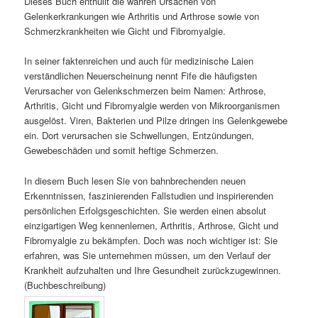
Dieses Buch enthüllt die wahren Ursachen von
Gelenkerkrankungen wie Arthritis und Arthrose sowie von
Schmerzkrankheiten wie Gicht und Fibromyalgie.
In seiner faktenreichen und auch für medizinische Laien
verständlichen Neuerscheinung nennt Fife die häufigsten
Verursacher von Gelenkschmerzen beim Namen: Arthrose,
Arthritis, Gicht und Fibromyalgie werden von Mikroorganismen
ausgelöst. Viren, Bakterien und Pilze dringen ins Gelenkgewebe
ein. Dort verursachen sie Schwellungen, Entzündungen,
Gewebeschäden und somit heftige Schmerzen.
In diesem Buch lesen Sie von bahnbrechenden neuen
Erkenntnissen, faszinierenden Fallstudien und inspirierenden
persönlichen Erfolgsgeschichten. Sie werden einen absolut
einzigartigen Weg kennenlernen, Arthritis, Arthrose, Gicht und
Fibromyalgie zu bekämpfen. Doch was noch wichtiger ist: Sie
erfahren, was Sie unternehmen müssen, um den Verlauf der
Krankheit aufzuhalten und Ihre Gesundheit zurückzugewinnen.
(Buchbeschreibung)