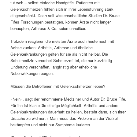
tut weh – selbst einfache Handgriffe. Patienten mit
Gelenkschmerzen fühlen sich in ihrer Lebensführung stark
eingeschränkt. Doch seit wissenschaftliche Studien Dr. Bruce
Fifes Forschungen bestätigen, können Ärzte nicht länger
behaupten, Arthrose & Co. seien unheilbar.
Trotzdem reagieren die meisten Ärzte auch heute noch mit
Achselzucken: Arthritis, Arthrose und ähnliche
Gelenkerkrankungen gelten für sie als nicht heilbar. Die
Schulmedizin verordnet Schmerzmittel, die nur kurzfristig
Linderung verschaffen, langfristig aber erhebliche
Nebenwirkungen bergen.
Müssen die Betroffenen mit Gelenkschmerzen leben?
»Nein«, sagt der renommierte Mediziner und Autor Dr. Bruce Fife.
Für ihn ist klar: »Die einzige Möglichkeit, Arthritis und andere
Gelenkerkrankungen dauerhaft zu heilen, besteht darin, sich ihrer
Ursache zu widmen.« Man muss das Problem an der Wurzel
bekämpfen und nicht nur Symptome kurieren.