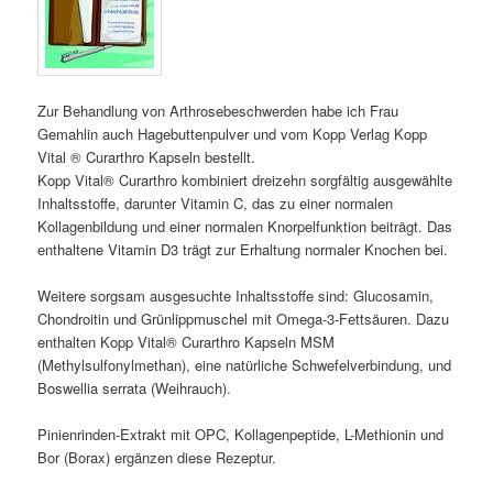
Zur Behandlung von Arthrosebeschwerden habe ich Frau
Gemahlin auch Hagebuttenpulver und vom Kopp Verlag Kopp
Vital ® Curarthro Kapseln bestellt.
Kopp Vital® Curarthro kombiniert dreizehn sorgfältig ausgewählte
Inhaltsstoffe, darunter Vitamin C, das zu einer normalen
Kollagenbildung und einer normalen Knorpelfunktion beiträgt. Das
enthaltene Vitamin D3 trägt zur Erhaltung normaler Knochen bei.
Weitere sorgsam ausgesuchte Inhaltsstoffe sind: Glucosamin,
Chondroitin und Grünlippmuschel mit Omega-3-Fettsäuren. Dazu
enthalten Kopp Vital® Curarthro Kapseln MSM
(Methylsulfonylmethan), eine natürliche Schwefelverbindung, und
Boswellia serrata (Weihrauch).
Pinienrinden-Extrakt mit OPC, Kollagenpeptide, L-Methionin und
Bor (Borax) ergänzen diese Rezeptur.