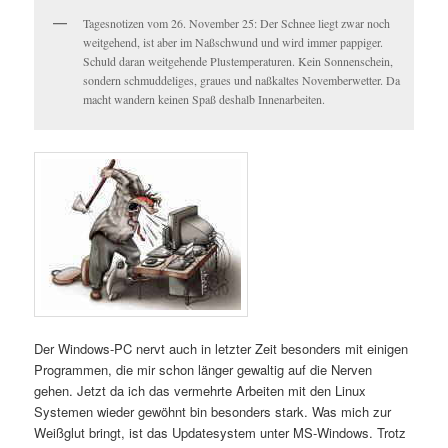
Tagesnotizen vom 26. November 25: Der Schnee liegt zwar noch
weitgehend, ist aber im Naßschwund und wird immer pappiger.
Schuld daran weitgehende Plustemperaturen. Kein Sonnenschein,
sondern schmuddeliges, graues und naßkaltes Novemberwetter. Da
macht wandern keinen Spaß deshalb Innenarbeiten.
Der Windows-PC nervt auch in letzter Zeit besonders mit einigen
Programmen, die mir schon länger gewaltig auf die Nerven
gehen. Jetzt da ich das vermehrte Arbeiten mit den Linux
Systemen wieder gewöhnt bin besonders stark. Was mich zur
Weißglut bringt, ist das Updatesystem unter MS-Windows. Trotz