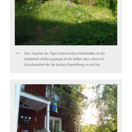
Das Ärgernis des Tages beim zweiten Mulchmäher ist der
Radantrieb defekt gegangen da der Mäher aber schwer ist
Knochenarbeit der die heutige Hantelübung ersetzt hat.