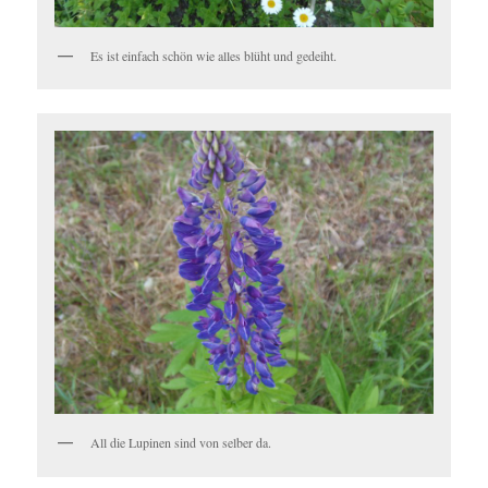
Es ist einfach schön wie alles blüht und gedeiht.
All die Lupinen sind von selber da.