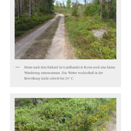
Heute nach dem Einkauf im Landhandel in Kosta noch eine kleine
Wanderung unternommen. Das Wetter wechselhaft in der
Bewölkung leicht schwül bei 24° C.