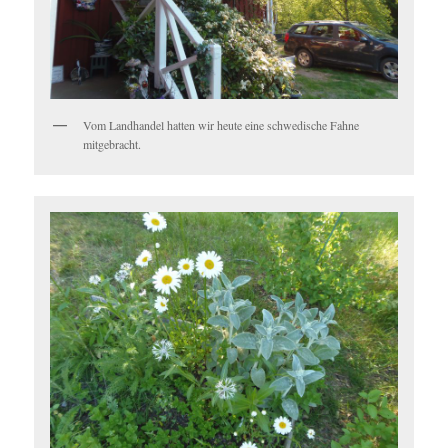
Vom Landhandel hatten wir heute eine schwedische Fahne
mitgebracht.