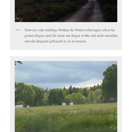
Teilweise sehr mächtige Wolken die Wettervorhersagen schon für
gestern Regen auch für heute nur Regen wollte sich nicht einstellen,
obwohl dringend gebraucht es ist zu trocken.