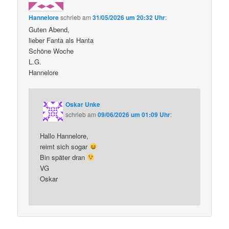
Hannelore
schrieb
am
31/05/2026 um 20:32 Uhr
:
Guten Abend,
lieber Fanta als Hanta
Schöne Woche
L.G.
Hannelore
Oskar Unke
schrieb
am
09/06/2026 um 01:09 Uhr
:
Hallo Hannelore,
reimt sich sogar
Bin später dran
VG
Oskar