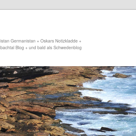
distan Germanistan + Oskars Notizkladde +
zbachtal Blog + und bald als Schwedenblog