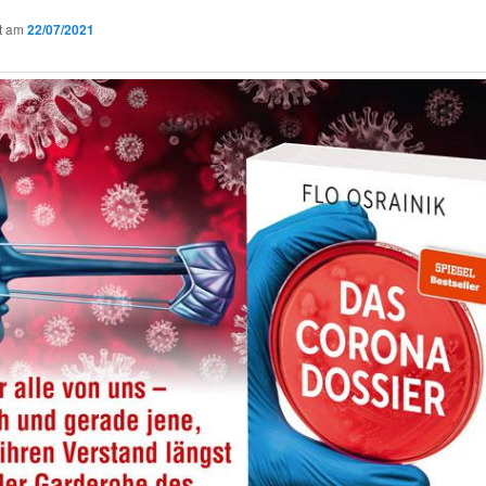
ht am
22/07/2021