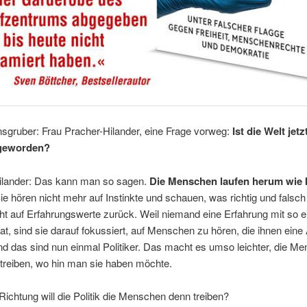
sgruber: Frau Pracher-Hilander, eine Frage vorweg:
Ist die Welt jet
 geworden?
ilander: Das kann man so sagen.
Die Menschen laufen herum wie 
e hören nicht mehr auf Instinkte und schauen, was richtig und falsch 
cht auf Erfahrungswerte zurück. Weil niemand eine Erfahrung mit so e
hat, sind sie darauf fokussiert, auf Menschen zu hören, die ihnen eine
d das sind nun einmal Politiker. Das macht es umso leichter, die M
 treiben, wo hin man sie haben möchte.
Richtung will die Politik die Menschen denn treiben?