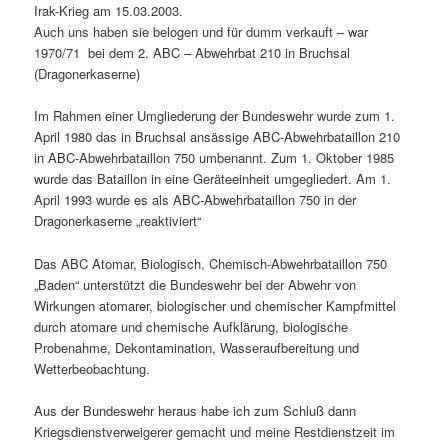
Irak-Krieg am 15.03.2003.
Auch uns haben sie belogen und für dumm verkauft – war
1970/71 bei dem 2. ABC – Abwehrbat 210 in Bruchsal
(Dragonerkaserne)
Im Rahmen einer Umgliederung der Bundeswehr wurde zum 1.
April 1980 das in Bruchsal ansässige ABC-Abwehrbataillon 210
in ABC-Abwehrbataillon 750 umbenannt. Zum 1. Oktober 1985
wurde das Bataillon in eine Geräteeinheit umgegliedert. Am 1.
April 1993 wurde es als ABC-Abwehrbataillon 750 in der
Dragonerkaserne „reaktiviert“
Das ABC Atomar, Biologisch, Chemisch-Abwehrbataillon 750
„Baden“ unterstützt die Bundeswehr bei der Abwehr von
Wirkungen atomarer, biologischer und chemischer Kampfmittel
durch atomare und chemische Aufklärung, biologische
Probenahme, Dekontamination, Wasseraufbereitung und
Wetterbeobachtung.
Aus der Bundeswehr heraus habe ich zum Schluß dann
Kriegsdienstverweigerer gemacht und meine Restdienstzeit im