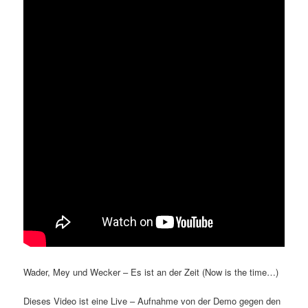
Wader, Mey und Wecker – Es ist an der Zeit (Now is the time…)
Dieses Video ist eine Live – Aufnahme von der Demo gegen den