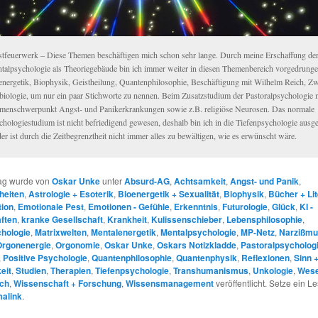
stfeuerwerk – Diese Themen beschäftigen mich schon sehr lange. Durch meine Erschaffung de
talpsychologie als Theoriegebäude bin ich immer weiter in diesen Themenbereich vorgedrunge
energetik, Biophysik, Geistheilung, Quantenphilosophie, Beschäftigung mit Wilhelm Reich, Zw
lbiologie, um nur ein paar Stichworte zu nennen. Beim Zusatzstudium der Pastoralpsychologie 
menschwerpunkt Angst- und Panikerkrankungen sowie z.B. religiöse Neurosen. Das normale
chologiestudium ist nicht befriedigend gewesen, deshalb bin ich in die Tiefenpsychologie ausg
er ist durch die Zeitbegrenztheit nicht immer alles zu bewältigen, wie es erwünscht wäre.
rag wurde von
Oskar Unke
unter
Absurd-AG
,
Achtsamkeit
,
Angst- und Panik
,
heiten
,
Astrologie + Esoterik
,
Bioenergetik + Sexualität
,
Biophysik
,
Bücher + Lit
ion
,
Emotionale Pest
,
Emotionen - Gefühle
,
Erkenntnis
,
Futurologie
,
Glück
,
KI -
ften
,
kranke Gesellschaft
,
Krankheit
,
Kulissenschieber
,
Lebensphilosophie
,
hologie
,
Matrixwelten
,
Mentalenergetik
,
Mentalpsychologie
,
MP-Netz
,
Narzißmu
Orgonenergie
,
Orgonomie
,
Oskar Unke
,
Oskars Notizkladde
,
Pastoralpsycholog
,
Positive Psychologie
,
Quantenphilosophie
,
Quantenphysik
,
Reflexionen
,
Sinn 
eit
,
Studien
,
Therapien
,
Tiefenpsychologie
,
Transhumanismus
,
Unkologie
,
Wese
ich
,
Wissenschaft + Forschung
,
Wissensmanagement
veröffentlicht. Setze ein 
alink
.