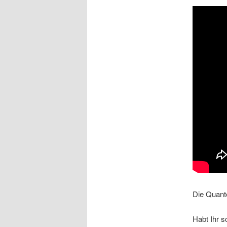
Die Quante
Habt Ihr 