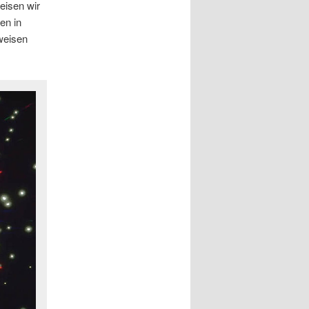
eisen wir
en in
weisen