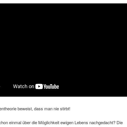
ntheorie beweist, dass man nie stirbt!
schon einmal über die Möglichkeit ewigen Lebens nachgedacht? Die