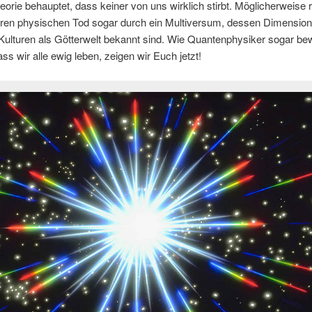
orie behauptet, dass keiner von uns wirklich stirbt. Möglicherweise r
ren physischen Tod sogar durch ein Multiversum, dessen Dimension
ulturen als Götterwelt bekannt sind. Wie Quantenphysiker sogar be
ss wir alle ewig leben, zeigen wir Euch jetzt!