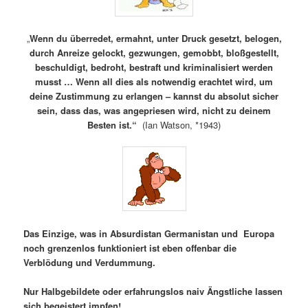
„
Wenn du überredet, ermahnt, unter Druck gesetzt, belogen,
durch Anreize gelockt, gezwungen, gemobbt, bloßgestellt,
beschuldigt, bedroht, bestraft und kriminalisiert werden
musst … Wenn all dies als notwendig erachtet wird, um
deine Zustimmung zu erlangen – kannst du absolut sicher
sein, dass das, was angepriesen wird, nicht zu deinem
Besten ist.“
(Ian Watson, *1943)
Das Einzige, was in Absurdistan Germanistan und Europa
noch grenzenlos funktioniert ist eben offenbar die
Verblödung und Verdummung.
Nur Halbgebildete oder erfahrungslos naiv Ängstliche lassen
sich begeistert impfen!