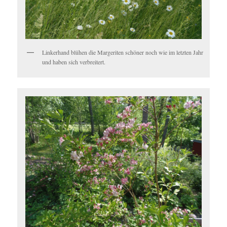
Linkerhand blühen die Margeriten schöner noch wie im letzten Jahr
und haben sich verbreitert.