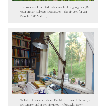
Kein Wandern, keine Gartenarbeit war heute angesagt. –> „Die
Natur braucht Ruhe zur Regeneration – das gilt auch für den
Menschen“ (F. Mulford)
Nach dem Abendessen dann: „Der Mensch braucht Stunden, wo er
sich sammelt und in sich hineinlebt“ (Albert Schweitzer)