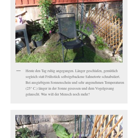
Heute den Tag ruhig angegangen. Länger geschlafen, gemütlich
sogleich statt Frühstück selbstgebackene Sahnetorte schnabuliert.
Bei ausgiebigem Sonnenschein und sehr angenehmen Temperaturen
(25° C.) länger in der Sonne gesessen und dem Vogelgesang
gelauscht. Was will der Mensch noch mehr?