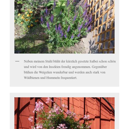
Neben meinem Stuhl blüht der kürzlich gesetzte Salbei schon schön
und wird von den Insekten freudig angenommen. Gegenüber
blühen die Weigelien wunderbar und werden auch stark von
Wildbienen und Hummeln frequentiert.