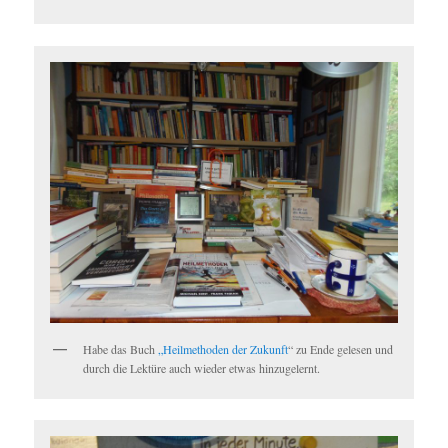
Habe das Buch
„Heilmethoden der Zukunft
“ zu Ende gelesen und
durch die Lektüre auch wieder etwas hinzugelernt.