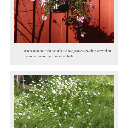
Hinter meinen Stuhl hat sich die Hängeampel prächtig entwickelt,
die erst ein wenig geschwächelt hatte.