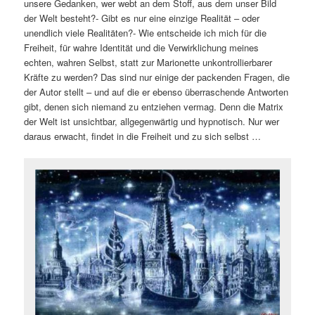
unsere Gedanken, wer webt an dem Stoff, aus dem unser Bild
der Welt besteht?- Gibt es nur eine einzige Realität – oder
unendlich viele Realitäten?- Wie entscheide ich mich für die
Freiheit, für wahre Identität und die Verwirklichung meines
echten, wahren Selbst, statt zur Marionette unkontrollierbarer
Kräfte zu werden? Das sind nur einige der packenden Fragen, die
der Autor stellt – und auf die er ebenso überraschende Antworten
gibt, denen sich niemand zu entziehen vermag. Denn die Matrix
der Welt ist unsichtbar, allgegenwärtig und hypnotisch. Nur wer
daraus erwacht, findet in die Freiheit und zu sich selbst …