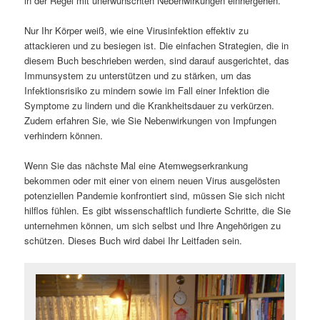
in der Regel mit unerwünschten Nebenwirkungen einhergehen.
Nur Ihr Körper weiß, wie eine Virusinfektion effektiv zu
attackieren und zu besiegen ist. Die einfachen Strategien, die in
diesem Buch beschrieben werden, sind darauf ausgerichtet, das
Immunsystem zu unterstützen und zu stärken, um das
Infektionsrisiko zu mindern sowie im Fall einer Infektion die
Symptome zu lindern und die Krankheitsdauer zu verkürzen.
Zudem erfahren Sie, wie Sie Nebenwirkungen von Impfungen
verhindern können.
Wenn Sie das nächste Mal eine Atemwegserkrankung
bekommen oder mit einer von einem neuen Virus ausgelösten
potenziellen Pandemie konfrontiert sind, müssen Sie sich nicht
hilflos fühlen. Es gibt wissenschaftlich fundierte Schritte, die Sie
unternehmen können, um sich selbst und Ihre Angehörigen zu
schützen. Dieses Buch wird dabei Ihr Leitfaden sein.