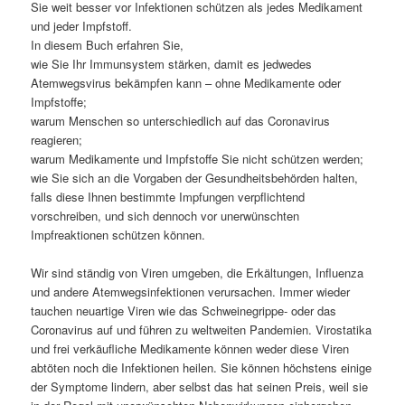
Sie weit besser vor Infektionen schützen als jedes Medikament
und jeder Impfstoff.
In diesem Buch erfahren Sie,
wie Sie Ihr Immunsystem stärken, damit es jedwedes
Atemwegsvirus bekämpfen kann – ohne Medikamente oder
Impfstoffe;
warum Menschen so unterschiedlich auf das Coronavirus
reagieren;
warum Medikamente und Impfstoffe Sie nicht schützen werden;
wie Sie sich an die Vorgaben der Gesundheitsbehörden halten,
falls diese Ihnen bestimmte Impfungen verpflichtend
vorschreiben, und sich dennoch vor unerwünschten
Impfreaktionen schützen können.
Wir sind ständig von Viren umgeben, die Erkältungen, Influenza
und andere Atemwegsinfektionen verursachen. Immer wieder
tauchen neuartige Viren wie das Schweinegrippe- oder das
Coronavirus auf und führen zu weltweiten Pandemien. Virostatika
und frei verkäufliche Medikamente können weder diese Viren
abtöten noch die Infektionen heilen. Sie können höchstens einige
der Symptome lindern, aber selbst das hat seinen Preis, weil sie