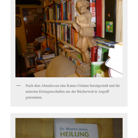
Nach dem Abendessen eine Kanne Grüntee bereitgestellt und die
neuesten Errungenschaften aus der Bücherwelt in Angriff
genommen.