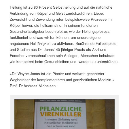
Heilung ist zu 80 Prozent Selbstheilung und auf die natürliche
Verbindung von Körper und Geist zurückzuführen. Liebe,
Zuversicht und Zuwendung rufen beispielsweise Prozesse im
Körper hervor, die heilsam sind. In seinem fundierten
Gesundheitsratgeber beschreibt er, wie der Heilungsprozess
funktioniert und was wir tun können, um unsere eigene
angeborene Heilfähigkeit zu aktivieren. Berührende Fallbeispiele
und Studien aus Dr. Jonas‘ 40-jähriger Praxis als Arzt und
Forscher veranschaulichen sein Anliegen, Menschen behutsam
wie kompetent beim Gesundbleiben und -werden zu unterstützen.
»Dr. Wayne Jonas ist ein Pionier und weltweit geachteter
Wegbereiter der komplementären und ganzheitlichen Medizin.«
Prof. Dr.Andreas Michalsen.