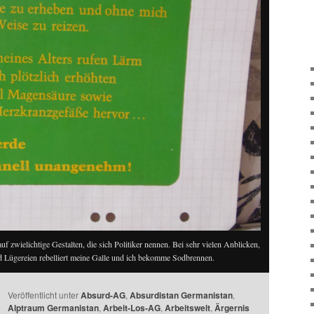
 auf zwielichtige Gestalten, die sich Politiker nennen. Bei sehr vielen Anblicken,
Lügereien rebelliert meine Galle und ich bekomme Sodbrennen.
Veröffentlicht unter
Absurd-AG
,
Absurdistan Germanistan
,
Alptraum Germanistan
,
Arbeit-Los-AG
,
Arbeitswelt
,
Ärgernis