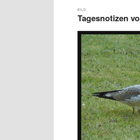
BILD
Tagesnotizen vo