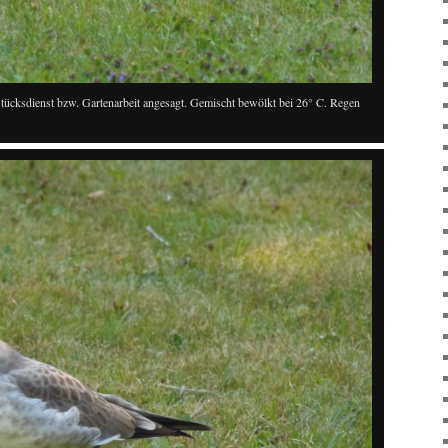
ücksdienst bzw. Gartenarbeit angesagt. Gemischt bewölkt bei 26° C. Regen