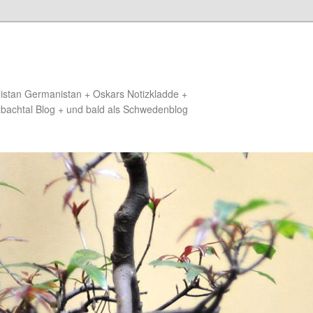
distan Germanistan + Oskars Notizkladde +
zbachtal Blog + und bald als Schwedenblog