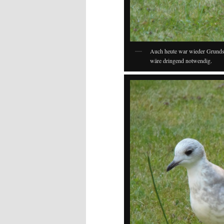
Auch heute war wieder Grundst
wäre dringend notwendig.