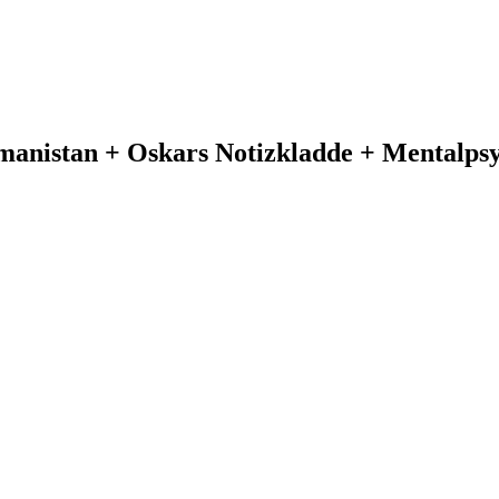
manistan + Oskars Notizkladde + Mentalpsy