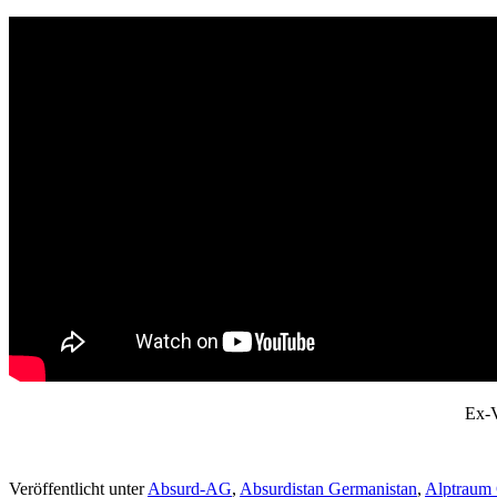
Ex-V
Veröffentlicht unter
Absurd-AG
,
Absurdistan Germanistan
,
Alptraum 