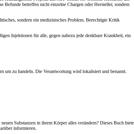
efunde betreffen nicht einzelne Chargen oder Hersteller, sondern
olitisches, sondern ein medizinisches Problem. Berechtigte Kritik
gen Injektionen für alle, gegen nahezu jede denkbare Krankheit, ein
 um zu handeln. Die Verantwortung wird lokalisiert und benannt.
n Substanzen in ihrem Körper alles verändern? Dieses Buch bietet d
arüber informieren.