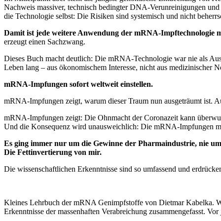
Nachweis massiver, technisch bedingter DNA-Verunreinigungen und 
die Technologie selbst: Die Risiken sind systemisch und nicht beherrs
Damit ist jede weitere Anwendung der mRNA-Impftechnologie med
erzeugt einen Sachzwang.
Dieses Buch macht deutlich: Die mRNA-Technologie war nie als Ausnah
Leben lang – aus ökonomischem Interesse, nicht aus medizinischer N
mRNA-Impfungen sofort weltweit einstellen.
mRNA-Impfungen zeigt, warum dieser Traum nun ausgeträumt ist. A
mRNA-Impfungen zeigt: Die Ohnmacht der Coronazeit kann überwunde
Und die Konsequenz wird unausweichlich: Die mRNA-Impfungen müss
Es ging immer nur um die Gewinne der Pharmaindustrie, nie um
Die Fettinvertierung von mir.
Die wissenschaftlichen Erkenntnisse sind so umfassend und erdrücke
Kleines Lehrbuch der mRNA Genimpfstoffe von Dietmar Kabelka. Woll
Erkenntnisse der massenhaften Verabreichung zusammengefasst. Vor 