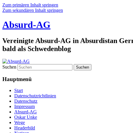
Zum primären Inhalt springen
Zum sekundären Inhalt springen
Absurd-AG
Vereinigte Absurd-AG in Absurdistan Ger
bald als Schwedenblog
Suchen
Hauptmenü
Start
Datenschutzrichtlinien
Datenschutz
Impressum
Absurd-AG
Oskar Unke
Wege
Headerbild