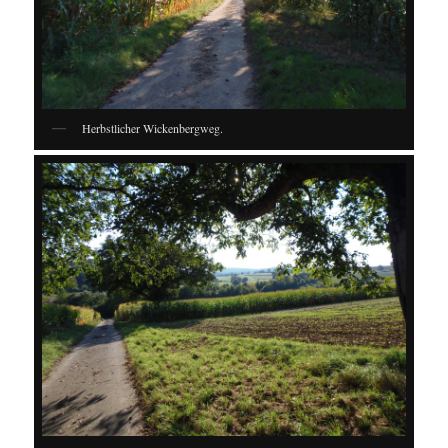
Herbstlicher Wickenbergweg.