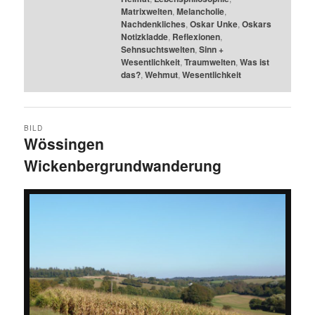
Matrixwelten
,
Melancholie
,
Nachdenkliches
,
Oskar Unke
,
Oskars
Notizkladde
,
Reflexionen
,
Sehnsuchtswelten
,
Sinn +
Wesentlichkeit
,
Traumwelten
,
Was ist
das?
,
Wehmut
,
Wesentlichkeit
BILD
Wössingen
Wickenbergrundwanderung