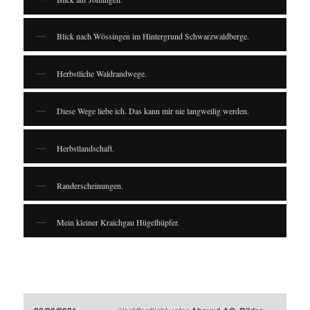
Blick nach Wössingen im Hintergrund Schwarzwaldberge.
Herbstliche Waldrandwege.
Diese Wege liebe ich. Das kann mir nie langweilig werden.
Herbstlandschaft.
Randerscheinungen.
Mein kleiner Kraichgau Hügelhüpfer.