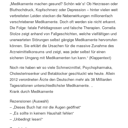
„Medikamente machen gesund? Schön wär`s! Ob Herzrasen oder
Bluthochdruck, Kopfschmerz oder Depression – hinter vielen weit
verbreiteten Leiden stecken die Nebenwirkungen millionenfach
verschriebener Medikamente. Doch oft werden sie nicht erkannt.
Die Folge: fatale Fehldiagnosen und falsche Therapien. Cornelia
Stolze zeigt anhand von Fallgeschichten, welche vielfältigen und
unerwarteten Störungen selbst gängige Medikamente hervorrufen
können. Sie erklärt die Ursachen für die massive Zunahme des
Arzneimittelkonsums und zeigt, was jeder selbst für einen
sicheren Umgang mit Medikamenten tun kann.“ (Klappentext)
Noch nie haben wir so viele Schmerzmittel, Psychopharmaka,
Cholesterinsenker und Betablocker geschluckt wie heute. Allein
2012 verordneten Ärzte den Deutschen mehr als 38 Milliarden
Tagesrationen unterschiedlichster Medikamente. ..
Krank durch Medikamente
Rezensionen (Auswahl)
– „Dieses Buch hat mir die Augen geöffnet“
– „Es sollte in keinem Haushalt fehlen“
– „Unbedingt lesen!“