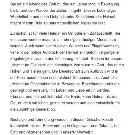
Sie ist ein lebendiges Gefühl, das ein Leben lang in Bewegung
bleibt und den Wandel der Zeiten mitgeht. Dieses Lebendige,
Wandelhafte und auch Liebende oder Schaffende der Heimat
macht Martin Hüls an unterschiedlichen Aspekten fest.
Zunächst ist für viele Heimat ein Ort oder ein Zeitabschnitt, der
verlassen werden musste, um ein eigenständiger Mensch zu
werden. Auch wenn hier zugleich Wurzeln und Flügel wachsen,
verleiht der nötige Aufbruch der Heimat ein Gefühl vergangener
Zugehörigkeit, das in der Erinnerung existiert. Sodann ist unsere
„Heimat im Glauben“ ein lebendiges Vertrauen zu Gott, das durch
Höhen und Tiefen geht. Die Bereitschaft zum Aufbruch wird in
der Bibel beschrieben und zeichnet Glaubende aus. Auch die
„Heimat im Gegenüber“ ist in Bewegung: Beziehungen müssen
gepflegt und erneuert, mit Leben und Liebe erfüllt werden.
Ebenso, und hier schließt sich der Kreis, kann Heimat als der
Ort, an dem wir leben, gestaltet werden und sich entwickeln für
die zukünftige Generation.
Nostalgie und Erinnerung werden in diesem Geschenkbuch
kombiniert mit der Beheimatung in Gegenwart und Zukunft, bei
Gott und Mitmenschen und in unserer Umwelt.“