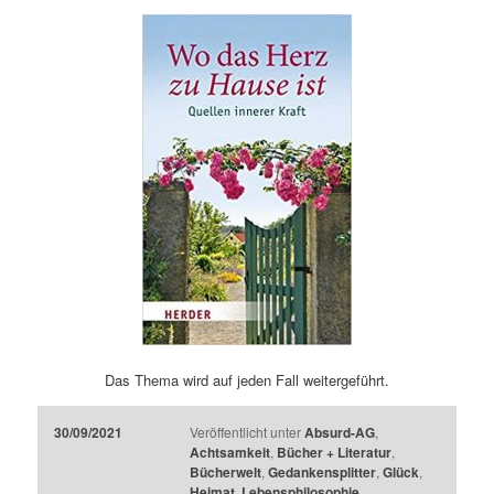
Das Thema wird auf jeden Fall weitergeführt.
30/09/2021
Veröffentlicht unter
Absurd-AG
,
Achtsamkeit
,
Bücher + Literatur
,
Bücherwelt
,
Gedankensplitter
,
Glück
,
Heimat
,
Lebensphilosophie
,