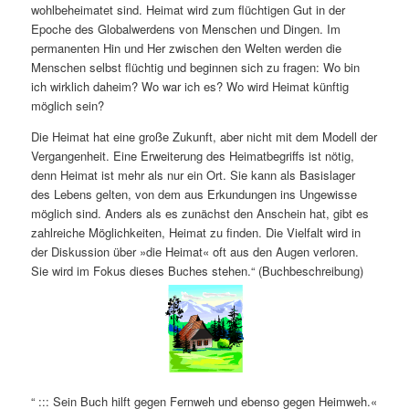
wohlbeheimatet sind. Heimat wird zum flüchtigen Gut in der
Epoche des Globalwerdens von Menschen und Dingen. Im
permanenten Hin und Her zwischen den Welten werden die
Menschen selbst flüchtig und beginnen sich zu fragen: Wo bin
ich wirklich daheim? Wo war ich es? Wo wird Heimat künftig
möglich sein?
Die Heimat hat eine große Zukunft, aber nicht mit dem Modell der
Vergangenheit. Eine Erweiterung des Heimatbegriffs ist nötig,
denn Heimat ist mehr als nur ein Ort. Sie kann als Basislager
des Lebens gelten, von dem aus Erkundungen ins Ungewisse
möglich sind. Anders als es zunächst den Anschein hat, gibt es
zahlreiche Möglichkeiten, Heimat zu finden. Die Vielfalt wird in
der Diskussion über »die Heimat« oft aus den Augen verloren.
Sie wird im Fokus dieses Buches stehen.“ (Buchbeschreibung)
“ ::: Sein Buch hilft gegen Fernweh und ebenso gegen Heimweh.«