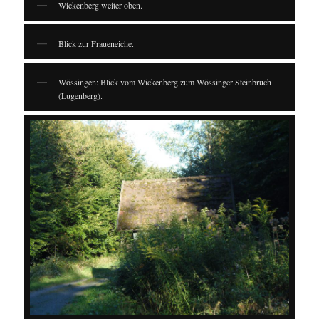
Wickenberg weiter oben.
Blick zur Fraueneiche.
Wössingen: Blick vom Wickenberg zum Wössinger Steinbruch
(Lugenberg).