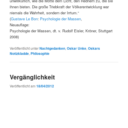
unwillkürlich, wie die Motte dem Licht, den Rednern zu, die sie
ihnen bieten. Die große Triebkraft der Völkerentwicklung war
niemals die Wahrheit, sondern der Irrtum.“
(
Gustave Le Bon
:
Psychologie der Massen
,
Neuauflage:
Psychologie der Massen, dt. v. Rudolf Eisler, Kröner, Stuttgart
2008)
Veröffentlicht unter
Nachtgedanken
,
Oskar Unke
,
Oskars
Notizkladde
,
Philosophie
Vergänglichkeit
Veröffentlicht am
18/04/2012