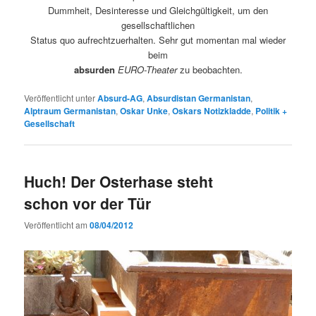
Dummheit, Desinteresse und Gleichgültigkeit, um den
gesellschaftlichen
Status quo aufrechtzuerhalten. Sehr gut momentan mal wieder
beim
absurden
EURO-Theater
zu beobachten.
Veröffentlicht unter
Absurd-AG
,
Absurdistan Germanistan
,
Alptraum Germanistan
,
Oskar Unke
,
Oskars Notizkladde
,
Politik +
Gesellschaft
Huch! Der Osterhase steht
schon vor der Tür
Veröffentlicht am
08/04/2012