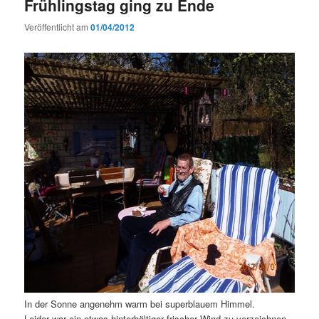
Frühlingstag ging zu Ende
Veröffentlicht am
01/04/2012
In der Sonne angenehm warm bei superblauem Himmel.
Leider war ein etwas hinterhältiger frischer Wind zu verzeichnen.