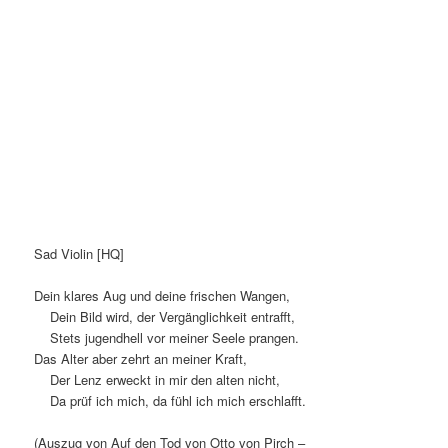
Sad Violin [HQ]
Dein klares Aug und deine frischen Wangen,
Dein Bild wird, der Vergänglichkeit entrafft,
Stets jugendhell vor meiner Seele prangen.
Das Alter aber zehrt an meiner Kraft,
Der Lenz erweckt in mir den alten nicht,
Da prüf ich mich, da fühl ich mich erschlafft.
(Auszug von Auf den Tod von Otto von Pirch –