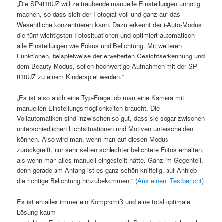
„Die SP-810UZ will zeitraubende manuelle Einstellungen unnötig
machen, so dass sich der Fotograf voll und ganz auf das
Wesentliche konzentrieren kann. Dazu erkennt der i-Auto-Modus
die fünf wichtigsten Fotosituationen und optimiert automatisch
alle Einstellungen wie Fokus und Belichtung. Mit weiteren
Funktionen, beispielweise der erweiterten Gesichtserkennung und
dem Beauty Modus, sollen hochwertige Aufnahmen mit der SP-
810UZ zu einem Kinderspiel werden.“
„Es ist also auch eine Typ-Frage, ob man eine Kamera mit
manuellen Einstellungsmöglichkeiten braucht. Die
Vollautomatiken sind inzwischen so gut, dass sie sogar zwischen
unterschiedlichen Lichtsituationen und Motiven unterscheiden
können. Also wird man, wenn man auf diesen Modus
zurückgreift, nur sehr selten schlechter belichtete Fotos erhalten,
als wenn man alles manuell eingestellt hätte. Ganz im Gegenteil,
denn gerade am Anfang ist es ganz schön kniffelig, auf Anhieb
die richtige Belichtung hinzubekommen.“ (
Aus einem Testbericht
)
Es ist eh alles immer ein Kompromiß und eine total optimale
Lösung kaum