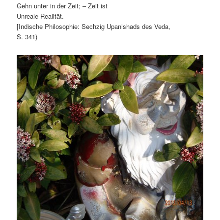
Gehn unter in der Zeit; – Zeit ist
Unreale Realität.
[Indische Philosophie: Sechzig Upanishads des Veda,
S. 341)