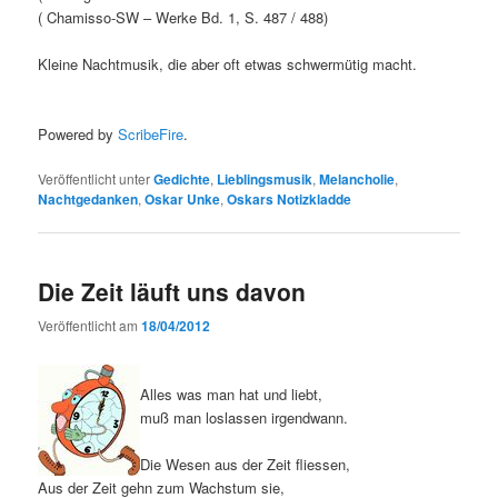
( Chamisso-SW – Werke Bd. 1, S. 487 / 488)
Kleine Nachtmusik, die aber oft etwas schwermütig macht.
Powered by
ScribeFire
.
Veröffentlicht unter
Gedichte
,
Lieblingsmusik
,
Melancholie
,
Nachtgedanken
,
Oskar Unke
,
Oskars Notizkladde
Die Zeit läuft uns davon
Veröffentlicht am
18/04/2012
Alles was man hat und liebt,
muß man loslassen irgendwann.
Die Wesen aus der Zeit fliessen,
Aus der Zeit gehn zum Wachstum sie,