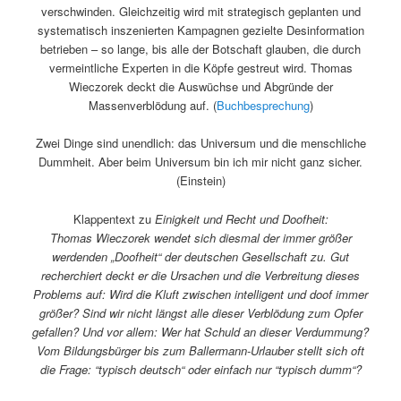
verschwinden. Gleichzeitig wird mit strategisch geplanten und
systematisch inszenierten Kampagnen gezielte Desinformation
betrieben – so lange, bis alle der Botschaft glauben, die durch
vermeintliche Experten in die Köpfe gestreut wird. Thomas
Wieczorek deckt die Auswüchse und Abgründe der
Massenverblödung auf. (
Buchbesprechung
)
Zwei Dinge sind unendlich: das Universum und die menschliche
Dummheit. Aber beim Universum bin ich mir nicht ganz sicher.
(Einstein)
Klappentext zu
Einigkeit und Recht und Doofheit:
Thomas Wieczorek wendet sich diesmal der immer größer
werdenden „Doofheit“ der deutschen Gesellschaft zu. Gut
recherchiert deckt er die Ursachen und die Verbreitung dieses
Problems auf: Wird die Kluft zwischen intelligent und doof immer
größer? Sind wir nicht längst alle dieser Verblödung zum Opfer
gefallen? Und vor allem: Wer hat Schuld an dieser Verdummung?
Vom Bildungsbürger bis zum Ballermann-Urlauber stellt sich oft
die Frage: “typisch deutsch“ oder einfach nur “typisch dumm“?