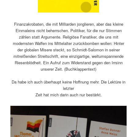
Finanzakrobaten, die mit Milliarden jonglieren, aber das kleine
Einmaleins nicht beherrschen. Politiker, für die nur Stimmen
zählen statt Argumente. Religiöse Fanatiker, die uns mit
modernsten Waffen ins Mittelalter zurückbomben wollen: Hinter
der globalen Misere steckt, so Schmidt-Salomon in seiner
mitreißenden Streitschrift, eine einzigartige, weltumspannende
Riesenblödheit. Ein Aufruf zum Widerstand gegen den Irrsinn
unserer Zeit. (Buchklappentext)
Da habe ich auch überhaupt keine Hoffnung mehr. Die Lektüre in
letzter
Zeit hat mich darin auch nur bestärkt.