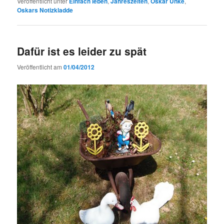
Veröffentlicht unter
Einfach leben
,
Jahreszeiten
,
Oskar Unke
,
Oskars Notizkladde
Dafür ist es leider zu spät
Veröffentlicht am
01/04/2012