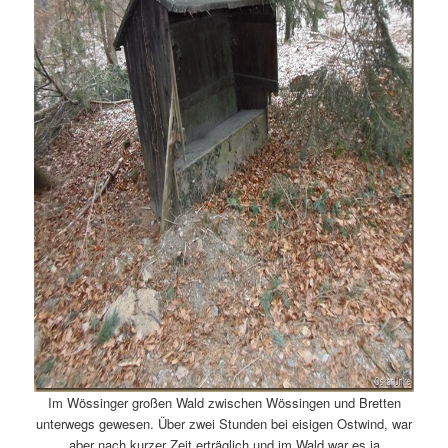
Im Wössinger großen Wald zwischen Wössingen und Bretten
unterwegs gewesen. Über zwei Stunden bei eisigen Ostwind, war
aber nach kurzer Zeit erträglich und im Wald war es ja