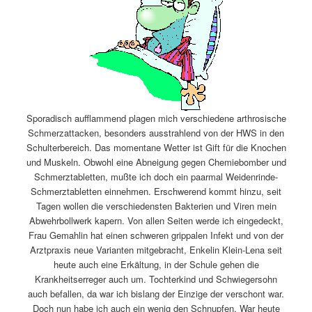
Sporadisch aufflammend plagen mich verschiedene arthrosische
Schmerzattacken, besonders ausstrahlend von der HWS in den
Schulterbereich. Das momentane Wetter ist Gift für die Knochen
und Muskeln. Obwohl eine Abneigung gegen Chemiebomber und
Schmerztabletten, mußte ich doch ein paarmal Weidenrinde-
Schmerztabletten einnehmen. Erschwerend kommt hinzu, seit
Tagen wollen die verschiedensten Bakterien und Viren mein
Abwehrbollwerk kapern. Von allen Seiten werde ich eingedeckt,
Frau Gemahlin hat einen schweren grippalen Infekt und von der
Arztpraxis neue Varianten mitgebracht, Enkelin Klein-Lena seit
heute auch eine Erkältung, in der Schule gehen die
Krankheitserreger auch um. Tochterkind und Schwiegersohn
auch befallen, da war ich bislang der Einzige der verschont war.
Doch nun habe ich auch ein wenig den Schnupfen. War heute