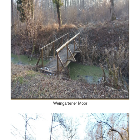
Weingartener Moor