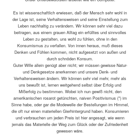
Es ist wissenschaftlich erwiesen, daß der Mensch sehr wohl in
der Lage ist, seine Verhaltensweisen und seine Einstellung zum
Leben nachhaltig zu verändern. Wir können sehr viel dazu
beitragen, aus einem grauen Alltag ein erfülltes und sinnvolles
Leben zu gestalten, uns wohl zu fühlen, ohne in den
Konsumismus zu verfallen. Von innen heraus, muß dieses
Denken und Fühlen kommen, nicht aufgesetzt von außen und
durch schnöden Konsum.
Guter Wille allein genügt aber nicht; wir müssen gewisse Natur-
und Denkgesetze anerkennen und unsere Denk- und
Verhaltensweisen ändern. Wir können sehr viel mehr, mehr als
uns bewußt ist, lernen weitgehend selbst über Erfolg und
Mißerfolg zu bestimmen. Wobei ich nun gewiß nicht, den
amerikanischen rosarot getünchten, naiven Positivismus (*) im
Sinne habe, oder gar die Modewelle der Bestellungen im Himmel,
die oft nur einen materiellen Gierhintergrund haben. Konsumieren
und verbrauchen um jeden Preis ist hier angesagt, wie wenn
jemals das Materielle der Weg zum Glück oder der Zufriedenheit
gewesen wäre.