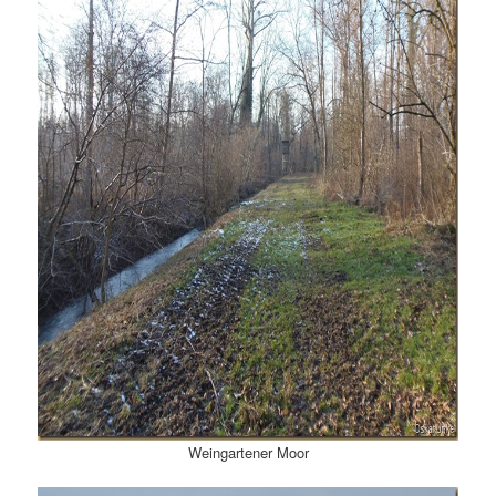
Weingartener Moor