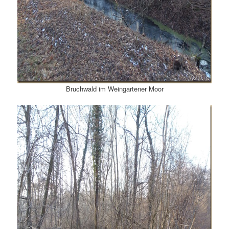
Bruchwald im Weingartener Moor