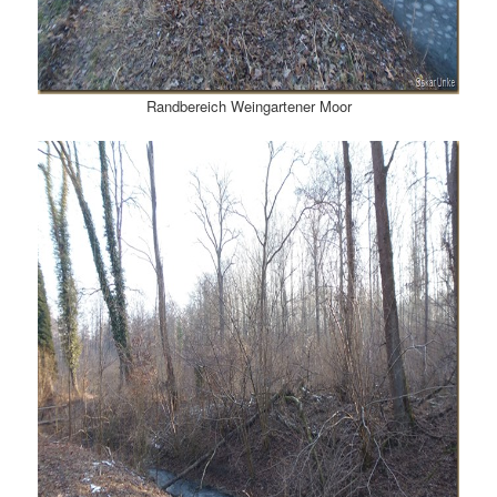
Randbereich Weingartener Moor