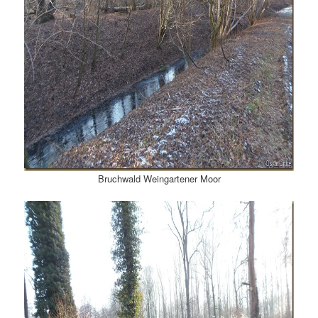
Bruchwald Weingartener Moor