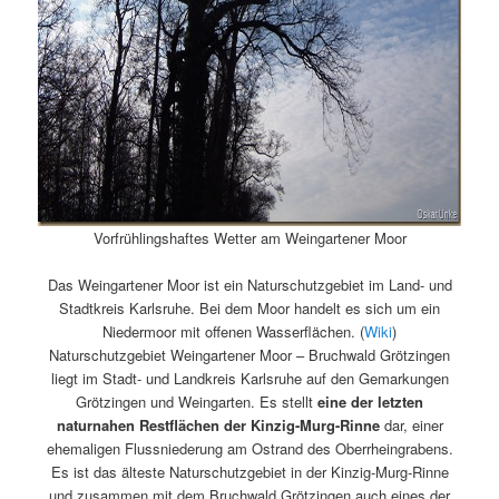
Vorfrühlingshaftes Wetter am Weingartener Moor
Das Weingartener Moor ist ein Naturschutzgebiet im Land- und
Stadtkreis Karlsruhe. Bei dem Moor handelt es sich um ein
Niedermoor mit offenen Wasserflächen. (
Wiki
)
Naturschutzgebiet Weingartener Moor – Bruchwald Grötzingen
liegt im Stadt- und Landkreis Karlsruhe auf den Gemarkungen
Grötzingen und Weingarten. Es stellt
eine der letzten
naturnahen Restflächen der Kinzig-Murg-Rinne
dar, einer
ehemaligen Flussniederung am Ostrand des Oberrheingrabens.
Es ist das älteste Naturschutzgebiet in der Kinzig-Murg-Rinne
und zusammen mit dem Bruchwald Grötzingen auch eines der