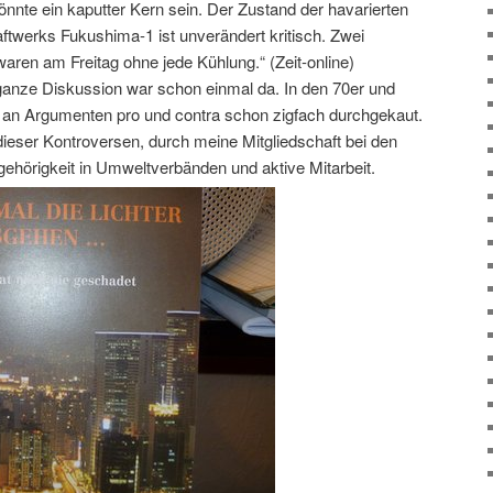
önnte ein kaputter Kern sein. Der Zustand der havarierten
ftwerks Fukushima-1 ist unverändert kritisch. Zwei
en am Freitag ohne jede Kühlung.“ (Zeit-online)
 ganze Diskussion war schon einmal da. In den 70er und
 an Argumenten pro und contra schon zigfach durchgekaut.
 dieser Kontroversen, durch meine Mitgliedschaft bei den
gehörigkeit in Umweltverbänden und aktive Mitarbeit.