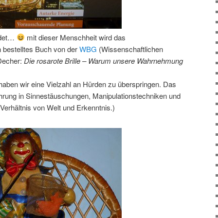
adet…
mit dieser Menschheit wird das
 bestelltes Buch von der
WBG
(Wissenschaftlichen
 Decher:
Die rosarote Brille – Warum unsere Wahrnehmung
aben wir eine Vielzahl an Hürden zu überspringen. Das
führung in Sinnestäuschungen, Manipulationstechniken und
erhältnis von Welt und Erkenntnis.)