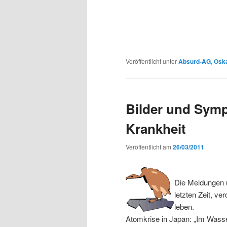
Veröffentlicht unter
Absurd-AG
,
Osk
Bilder und Sym
Krankheit
Veröffentlicht am
26/03/2011
Die Meldungen u
letzten Zeit, ve
leben.
Atomkrise in Japan: „Im Wasse