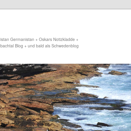
distan Germanistan + Oskars Notizkladde +
zbachtal Blog + und bald als Schwedenblog