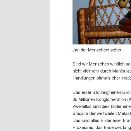
Jan der Menschenfischer
Sind wir Menschen wirklich so
nicht vielmehr durch Manipula
Handlungen oftmals eher irrat
Das erste Bild zeigt einen Gro
36 Millionen Konglomeration (K
Zweifellos sind dies Bilder ein
Stadium der weltweiten Metast
Das sind alles Bilder einer kr
Prozesses, das Ende des lange