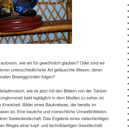
 autonom, wie wir für gewöhnlich glauben? Oder sind wir
tionen unterschiedlichster Art getäuschte Wesen, deren
ionalen Beweggründen folgen?
ßstadtmoloch, wie es jetzt mit den Bildern von der Tokioer
onglomerat) bald tagtäglich in dem Medien zu sehen ist.
er Krankheit. Bilder eines Baukrebses, der bereits im
asen ist. Eine bauliche und menschliche Umweltinfektion.
anken Seelenlandschaft. Das Ergebnis eines vielschichtigen
n Weges einer kopf- und techniklastigen Gesellschaft.