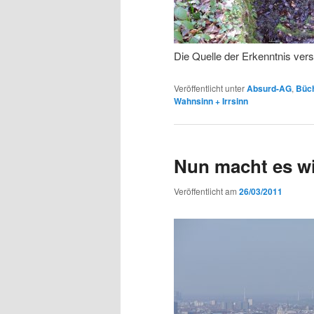
Die Quelle der Erkenntnis ver
Veröffentlicht unter
Absurd-AG
,
Büch
Wahnsinn + Irrsinn
Nun macht es w
Veröffentlicht am
26/03/2011