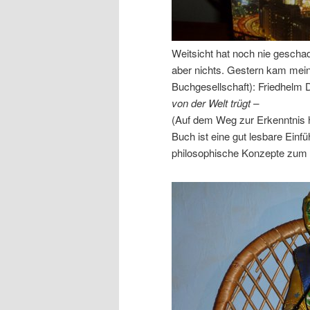
Weitsicht hat noch nie gesch
aber nichts. Gestern kam mein
Buchgesellschaft): Friedhelm
von der Welt trügt –
(Auf dem Weg zur Erkenntnis h
Buch ist eine gut lesbare Ein
philosophische Konzepte zum V