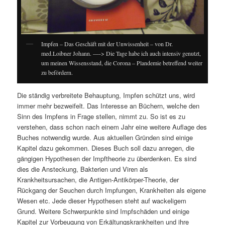
Impfen – Das Geschäft mit der Unwissenheit – von Dr.
med.Loibner Johann. —-> Die Tage habe ich auch intensiv genutzt,
um meinen Wissensstand, die Corona – Plandemie betreffend weiter
zu befördern.
Die ständig verbreitete Behauptung, Impfen schützt uns, wird
immer mehr bezweifelt. Das Interesse an Büchern, welche den
Sinn des Impfens in Frage stellen, nimmt zu. So ist es zu
verstehen, dass schon nach einem Jahr eine weitere Auflage des
Buches notwendig wurde. Aus aktuellen Gründen sind einige
Kapitel dazu gekommen. Dieses Buch soll dazu anregen, die
gängigen Hypothesen der Impftheorie zu überdenken. Es sind
dies die Ansteckung, Bakterien und Viren als
Krankheitsursachen, die Antigen-Antikörper-Theorie, der
Rückgang der Seuchen durch Impfungen, Krankheiten als eigene
Wesen etc. Jede dieser Hypothesen steht auf wackeligem
Grund. Weitere Schwerpunkte sind Impfschäden und einige
Kapitel zur Vorbeugung von Erkältungskrankheiten und ihre