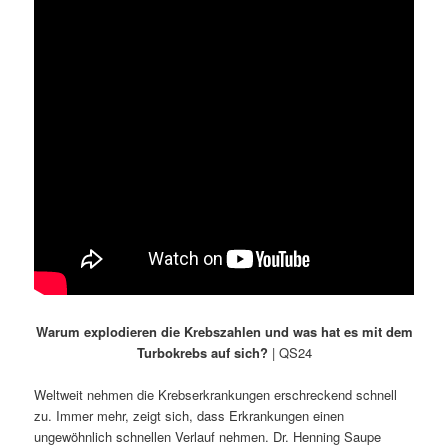
Warum explodieren die Krebszahlen und was hat es mit dem
Turbokrebs auf sich?
| QS24
Weltweit nehmen die Krebserkrankungen erschreckend schnell
zu. Immer mehr, zeigt sich, dass Erkrankungen einen
ungewöhnlich schnellen Verlauf nehmen. Dr. Henning Saupe