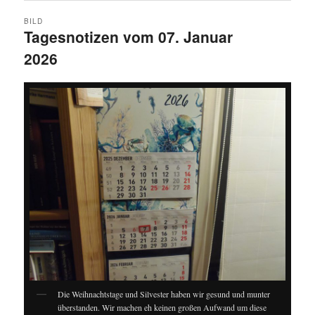
BILD
Tagesnotizen vom 07. Januar
2026
Die Weihnachtstage und Silvester haben wir gesund und munter
überstanden. Wir machen eh keinen großen Aufwand um diese