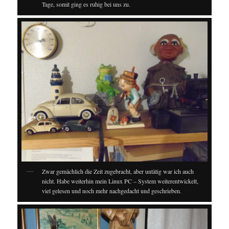
Tage, somit ging es ruhig bei uns zu.
Zwar gemächlich die Zeit zugebracht, aber untätig war ich auch
nicht. Habe weiterhin mein Linux PC – System weiterentwickelt,
viel gelesen und noch mehr nachgedacht und geschrieben.