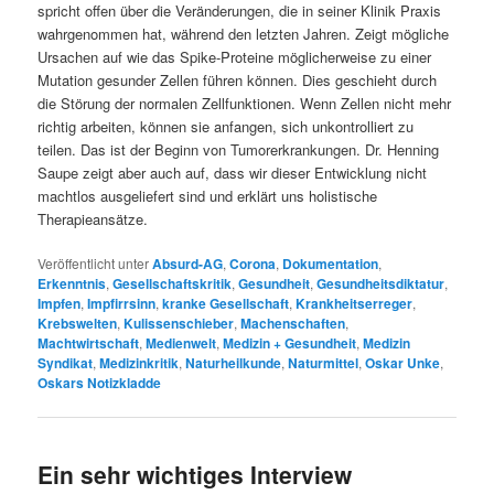
spricht offen über die Veränderungen, die in seiner Klinik Praxis
wahrgenommen hat, während den letzten Jahren. Zeigt mögliche
Ursachen auf wie das Spike-Proteine möglicherweise zu einer
Mutation gesunder Zellen führen können. Dies geschieht durch
die Störung der normalen Zellfunktionen. Wenn Zellen nicht mehr
richtig arbeiten, können sie anfangen, sich unkontrolliert zu
teilen. Das ist der Beginn von Tumorerkrankungen. Dr. Henning
Saupe zeigt aber auch auf, dass wir dieser Entwicklung nicht
machtlos ausgeliefert sind und erklärt uns holistische
Therapieansätze.
Veröffentlicht unter
Absurd-AG
,
Corona
,
Dokumentation
,
Erkenntnis
,
Gesellschaftskritik
,
Gesundheit
,
Gesundheitsdiktatur
,
Impfen
,
Impfirrsinn
,
kranke Gesellschaft
,
Krankheitserreger
,
Krebswelten
,
Kulissenschieber
,
Machenschaften
,
Machtwirtschaft
,
Medienwelt
,
Medizin + Gesundheit
,
Medizin
Syndikat
,
Medizinkritik
,
Naturheilkunde
,
Naturmittel
,
Oskar Unke
,
Oskars Notizkladde
Ein sehr wichtiges Interview