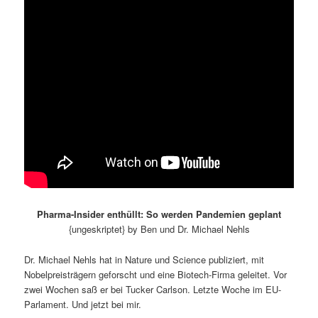
Pharma-Insider enthüllt: So werden Pandemien geplant
{ungeskriptet} by Ben und Dr. Michael Nehls
Dr. Michael Nehls hat in Nature und Science publiziert, mit
Nobelpreisträgern geforscht und eine Biotech-Firma geleitet. Vor
zwei Wochen saß er bei Tucker Carlson. Letzte Woche im EU-
Parlament. Und jetzt bei mir.