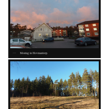
Montag in Hovmantorp.