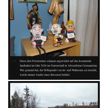
Diese drei Frustrentner schauen angewidert auf das kommende
Spektakel im Jahr 2026 im Narrenstadl in Absurdistan Germanistan.
Wer gemeint hat, der Höhepunkt von Irr- und Wahnsinn sei erreicht,
wurde immer wieder eines Besseren belehrt.