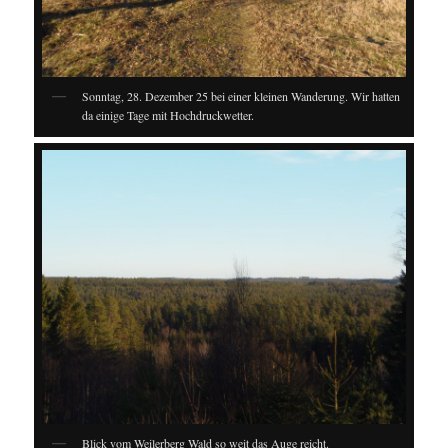
Sonntag, 28. Dezember 25 bei einer kleinen Wanderung. Wir hatten
da einige Tage mit Hochdruckwetter.
Blick vom Weilerberg Wald so weit das Auge reicht.