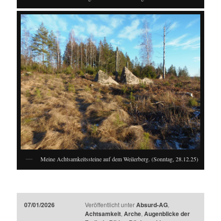
Meine Achtsamkeitssteine auf dem Weilerberg. (Sonntag, 28.12.25)
07/01/2026
Veröffentlicht unter
Absurd-AG
,
Achtsamkeit
,
Arche
,
Augenblicke der