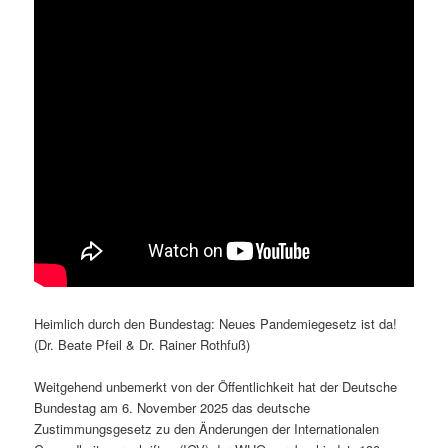
Heimlich durch den Bundestag: Neues Pandemiegesetz ist da!
(Dr. Beate Pfeil & Dr. Rainer Rothfuß)
Weitgehend unbemerkt von der Öffentlichkeit hat der Deutsche
Bundestag am 6. November 2025 das deutsche
Zustimmungsgesetz zu den Änderungen der Internationalen