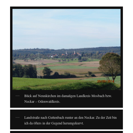
Blick auf Neunkirchen im damaligen Landkreis Mosbach bzw.
Neckar – Odenwaldkreis.
Landstraße nach Guttenbach runter an den Neckar. Zu der Zeit bin
ich da öfters in der Gegend herumgekurvt.