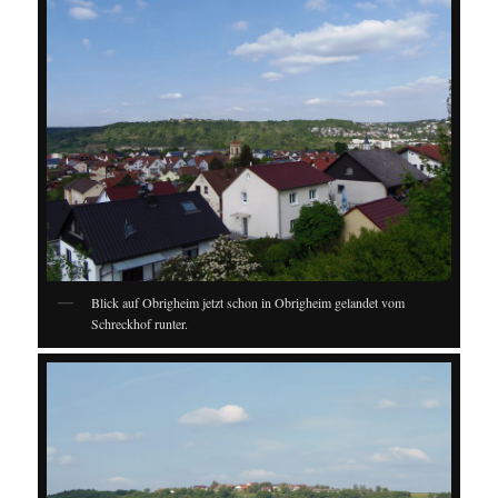
Blick auf Obrigheim jetzt schon in Obrigheim gelandet vom
Schreckhof runter.