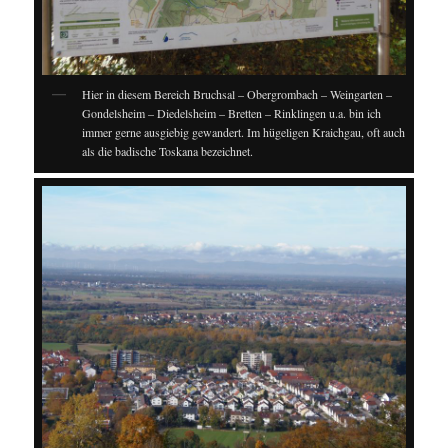
Hier in diesem Bereich Bruchsal – Obergrombach – Weingarten –
Gondelsheim – Diedelsheim – Bretten – Rinklingen u.a. bin ich
immer gerne ausgiebig gewandert. Im hügeligen Kraichgau, oft auch
als die badische Toskana bezeichnet.