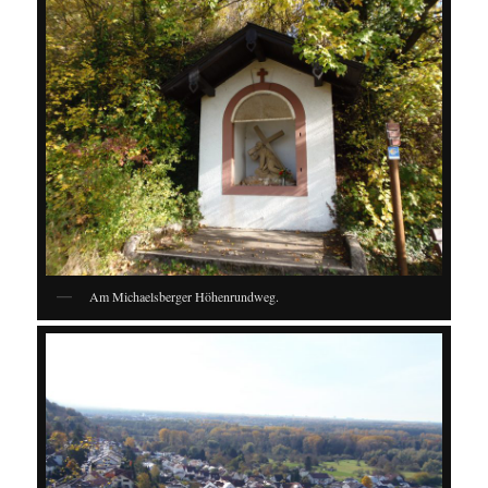
Am Michaelsberger Höhenrundweg.