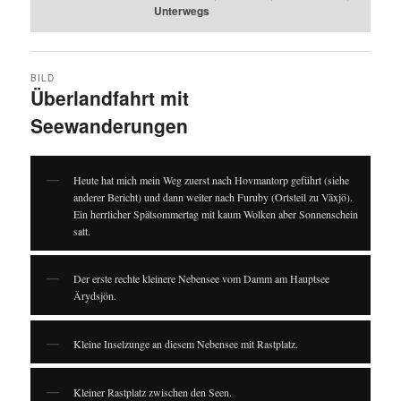
Unterwegs
BILD
Überlandfahrt mit
Seewanderungen
Heute hat mich mein Weg zuerst nach Hovmantorp geführt (siehe
anderer Bericht) und dann weiter nach Furuby (Ortsteil zu Växjö).
Ein herrlicher Spätsommertag mit kaum Wolken aber Sonnenschein
satt.
Der erste rechte kleinere Nebensee vom Damm am Hauptsee
Ärydsjön.
Kleine Inselzunge an diesem Nebensee mit Rastplatz.
Kleiner Rastplatz zwischen den Seen.