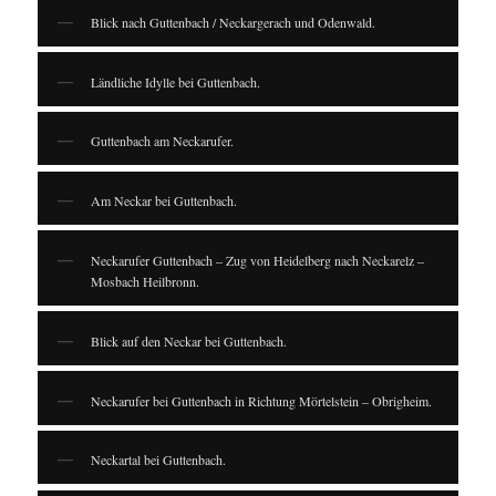
Blick nach Guttenbach / Neckargerach und Odenwald.
Ländliche Idylle bei Guttenbach.
Guttenbach am Neckarufer.
Am Neckar bei Guttenbach.
Neckarufer Guttenbach – Zug von Heidelberg nach Neckarelz –
Mosbach Heilbronn.
Blick auf den Neckar bei Guttenbach.
Neckarufer bei Guttenbach in Richtung Mörtelstein – Obrigheim.
Neckartal bei Guttenbach.