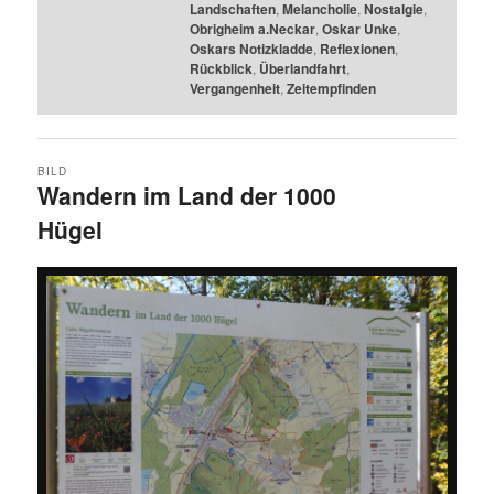
Landschaften
,
Melancholie
,
Nostalgie
,
Obrigheim a.Neckar
,
Oskar Unke
,
Oskars Notizkladde
,
Reflexionen
,
Rückblick
,
Überlandfahrt
,
Vergangenheit
,
Zeitempfinden
BILD
Wandern im Land der 1000
Hügel