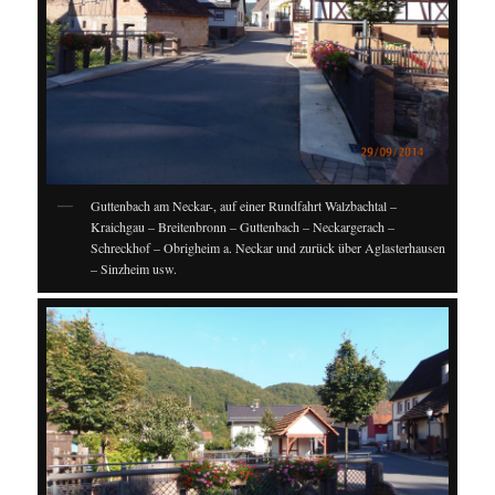
Guttenbach am Neckar-, auf einer Rundfahrt Walzbachtal –
Kraichgau – Breitenbronn – Guttenbach – Neckargerach –
Schreckhof – Obrigheim a. Neckar und zurück über Aglasterhausen
– Sinzheim usw.