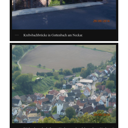
Krebsbachbrücke in Guttenbach am Neckar.