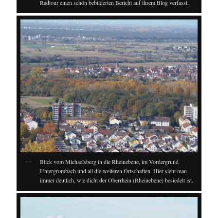
Radtour einen schön bebilderten Bericht auf ihrem Blog verfasst.
Blick vom Michaelsberg in die Rheinebene, im Vordergrund
Untergrombach und all die weiteren Ortschaften. Hier sieht man
immer deutlich, wie dicht der Oberrhein (Rheinebene) besiedelt ist.