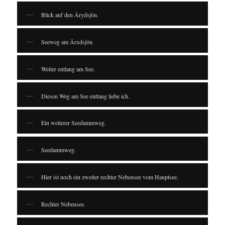
Blick auf den Ärydsjön.
Seeweg am Ärxdsjön.
Weiter entlang am See.
Diesen Weg am See entlang liebe ich.
Ein weiterer Seedammweg.
Seedammweg.
Hier ist noch ein zweiter rechter Nebensee vom Hauptsee.
Rechter Nebensee.