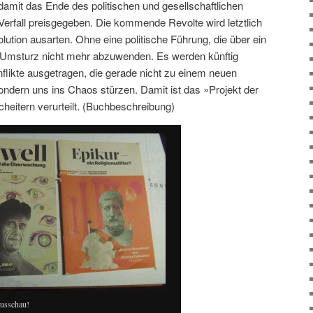
 damit das Ende des politischen und gesellschaftlichen
rfall preisgegeben. Die kommende Revolte wird letztlich
ution ausarten. Ohne eine politische Führung, die über ein
er Umsturz nicht mehr abzuwenden. Es werden künftig
nflikte ausgetragen, die gerade nicht zu einem neuen
ondern uns ins Chaos stürzen. Damit ist das »Projekt der
eitern verurteilt. (Buchbeschreibung)
usschau!