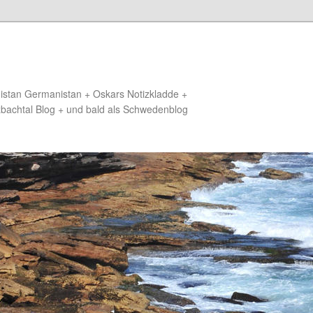
distan Germanistan + Oskars Notizkladde +
zbachtal Blog + und bald als Schwedenblog