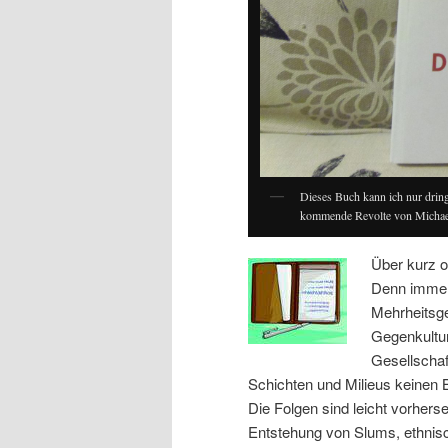
Dieses Buch kann ich nur drin
kommende Revolte von Michae
Über kurz o
Denn immer
Mehrheitsges
Gegenkultur
Gesellscha
Schichten und Milieus keinen 
Die Folgen sind leicht vorherse
Entstehung von Slums, ethnis