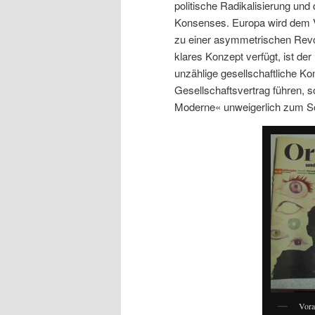
politische Radikalisierung und
Konsenses. Europa wird dem Ve
zu einer asymmetrischen Revol
klares Konzept verfügt, ist d
unzählige gesellschaftliche Ko
Gesellschaftsvertrag führen, s
Moderne« unweigerlich zum Sch
Vora