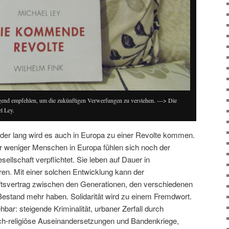
gend empfehlen, um die zukünftigen Verwerfungen zu verstehen. —> Die
l Ley.
der lang wird es auch in Europa zu einer Revolte kommen.
 weniger Menschen in Europa fühlen sich noch der
ellschaft verpflichtet. Sie leben auf Dauer in
en. Mit einer solchen Entwicklung kann der
ftsvertrag zwischen den Generationen, den verschiedenen
Bestand mehr haben. Solidarität wird zu einem Fremdwort.
hbar: steigende Kriminalität, urbaner Zerfall durch
ch-religiöse Auseinandersetzungen und Bandenkriege,