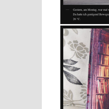
Gestern, am Montag, war mal 
Da hatte ich genügend Bewegun
26 °C.